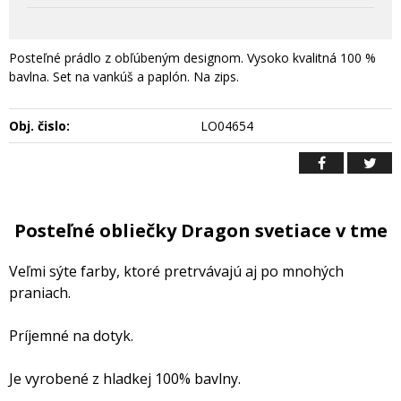
Posteľné prádlo z obľúbeným designom. Vysoko kvalitná 100 %
bavlna. Set na vankúš a paplón. Na zips.
Obj. čislo:
LO04654
Posteľné obliečky Dragon svetiace v tme
Veľmi sýte farby, ktoré pretrvávajú aj po mnohých
praniach.
Príjemné na dotyk.
Je vyrobené z hladkej 100% bavlny.