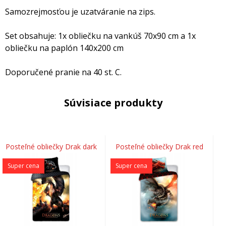
Samozrejmosťou je uzatváranie na zips.
Set obsahuje: 1x obliečku na vankúš 70x90 cm a 1x
obliečku na paplón 140x200 cm
Doporučené pranie na 40 st. C.
Súvisiace produkty
Posteľné obliečky Drak dark
Posteľné obliečky Drak red
Super cena
Super cena