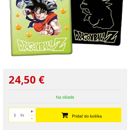
24,50
€
Na sklade
+
ks
Pridať do košíka
-