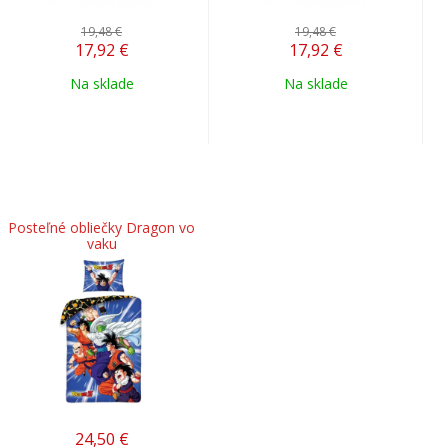
19,48 €
19,48 €
17,92
€
17,92
€
Na sklade
Na sklade
Posteľné obliečky Dragon vo
vaku
24,50
€