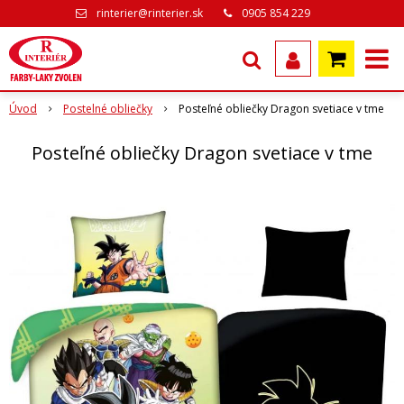
rinterier@rinterier.sk
0905 854 229
Úvod
Postelné obliečky
Posteľné obliečky Dragon svetiace v tme
Posteľné obliečky Dragon svetiace v tme