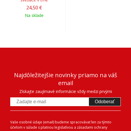
24,50 €
Na sklade
Najdôležitejšie novinky priamo na váš
email
Získajte zaujímavé informácie vždy medzi prvými
Odoberať
Vaše osobné údaje (email) budeme spracovávať len za týmto
účelom v súlade s platnou legislatívou a zásadami ochrany