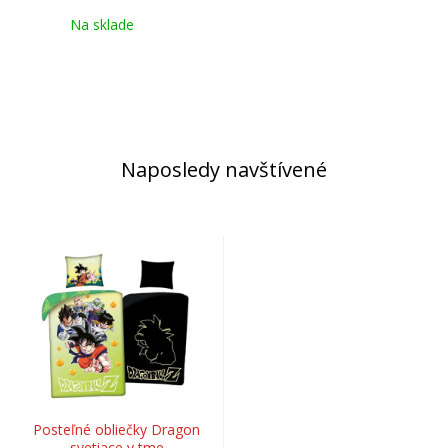
Na sklade
Naposledy navštívené
Posteľné obliečky Dragon
svetiace v tme