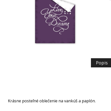
Popis
Krásne posteľné oblečenie na vankúš a paplón.