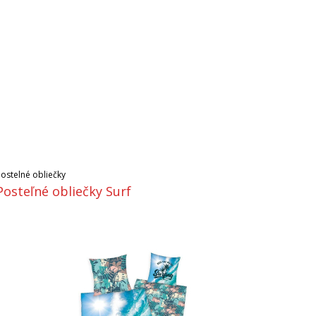
Postelné obliečky
Posteľné obliečky Surf