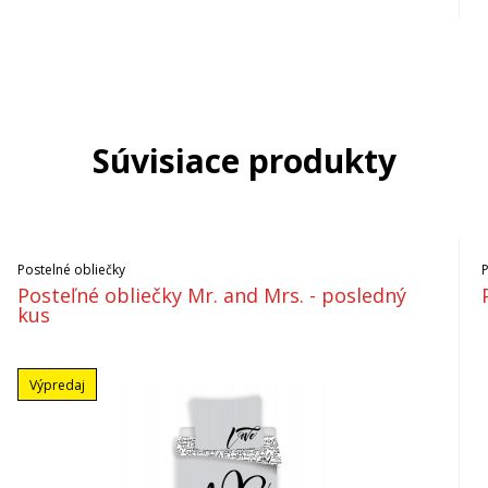
Súvisiace produkty
Postelné obliečky
Posteľné obliečky Mr. and Mrs. - posledný
kus
Výpredaj