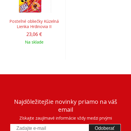
Posteľné obliečky Kúzelná
Lienka Hrdinovia II
23,06 €
Na sklade
Najdôležitejšie novinky priamo na váš
email
Získajte zaujímavé informácie vždy medzi prvými
Odoberať