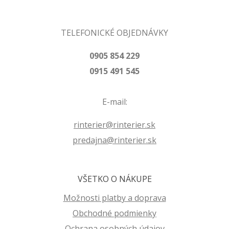
TELEFONICKÉ OBJEDNÁVKY
0905 854 229
0915 491 545
E-mail:
rinterier@rinterier.sk
predajna@rinterier.sk
VŠETKO O NÁKUPE
Možnosti platby a doprava
Obchodné podmienky
Ochrana osobných údajov