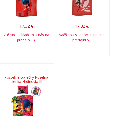
17,32
€
17,32
€
Väčšinou skladom u nás na
Väčšinou skladom u nás na
predajni :-).
predajni :-).
Posteľné obliečky Kúzelná
Lienka Hrdinovia III