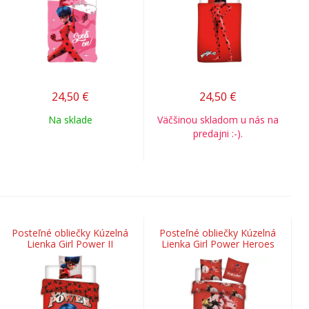
24,50
€
24,50
€
Na sklade
Väčšinou skladom u nás na
predajni :-).
Posteľné obliečky Kúzelná
Posteľné obliečky Kúzelná
Lienka Girl Power II
Lienka Girl Power Heroes