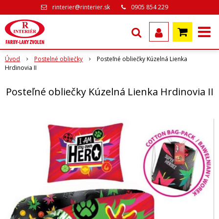
rinterier@rinterier.sk
0905 854 229
Úvod
Postelné obliečky
Posteľné obliečky Kúzelná Lienka
Hrdinovia II
Posteľné obliečky Kúzelná Lienka Hrdinovia II