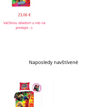
23,06
€
Väčšinou skladom u nás na
predajni :-).
Naposledy navštívené