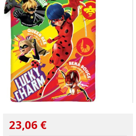
23,06
€