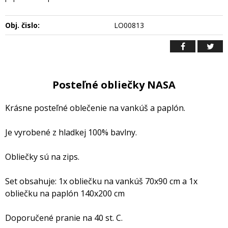
Obj. čislo:
LO00813
Posteľné obliečky NASA
Krásne posteľné oblečenie na vankúš a paplón.
Je vyrobené z hladkej 100% bavlny.
Obliečky sú na zips.
Set obsahuje: 1x obliečku na vankúš 70x90 cm a 1x
obliečku na paplón 140x200 cm
Doporučené pranie na 40 st. C.