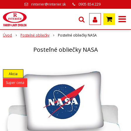
rinterier@rinterier.sk
0905 854 229
Úvod
Postelné obliečky
Posteľné obliečky NASA
Posteľné obliečky NASA
Akcia
Super cena