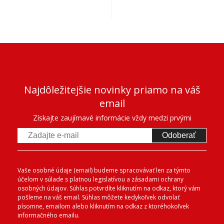
Najdôležitejšie novinky priamo na váš
email
Získajte zaujímavé informácie vždy medzi prvými
Odoberať
Vaše osobné údaje (email) budeme spracovávať len za týmto
účelom v súlade s platnou legislatívou a zásadami ochrany
osobných údajov. Súhlas potvrdíte kliknutím na odkaz, ktorý vám
pošleme na váš email. Súhlas môžete kedykoľvek odvolať
písomne, emailom alebo kliknutím na odkaz z ktoréhokoľvek
informačného emailu.