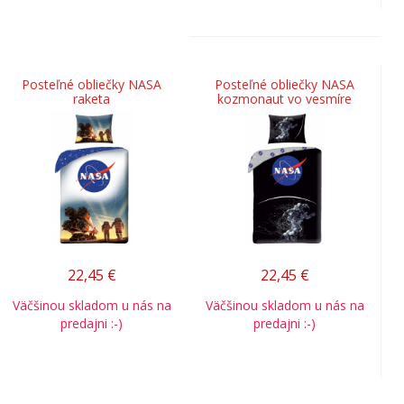
Posteľné obliečky NASA
Posteľné obliečky NASA
raketa
kozmonaut vo vesmíre
22,45
€
22,45
€
Väčšinou skladom u nás na
Väčšinou skladom u nás na
predajni :-)
predajni :-)