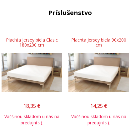
Príslušenstvo
Plachta Jersey biela Clasic
Plachta Jersey biela 90x200
180x200 cm
cm
18,35
€
14,25
€
Väčšinou skladom u nás na
Väčšinou skladom u nás na
predajni :-).
predajni :-).