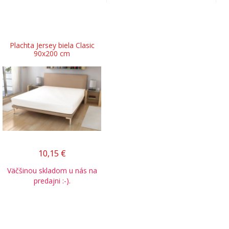
Plachta Jersey biela Clasic
90x200 cm
10,15
€
Väčšinou skladom u nás na
predajni :-).