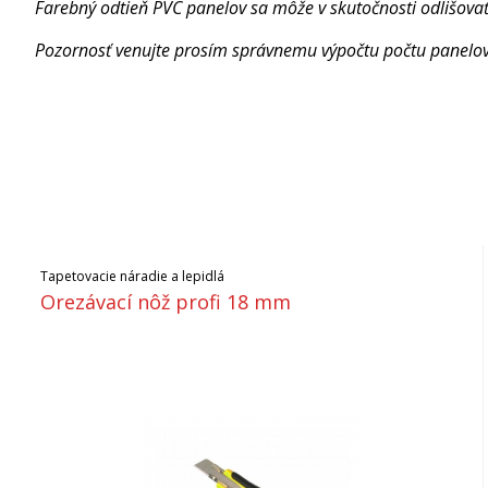
Farebný odtieň PVC panelov sa môže v skutočnosti odlišova
Pozornosť venujte prosím správnemu výpočtu počtu panelov.
Tapetovacie náradie a lepidlá
Orezávací nôž profi 18 mm