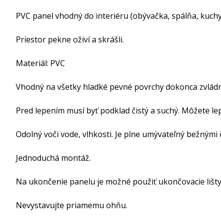
PVC panel vhodný do interiéru (obývačka, spálňa, kuchy
Priestor pekne oživí a skrášli.
Materiál: PVC
Vhodný na všetky hladké pevné povrchy dokonca zvládne
Pred lepením musí byť podklad čistý a suchý. Môžete le
Odolný voči vode, vlhkosti. Je plne umývateľný bežnými č
Jednoduchá montáž.
Na ukončenie panelu je možné použiť ukončovacie lišty
Nevystavujte priamemu ohňu.