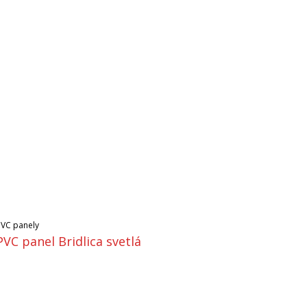
PVC panely
PVC panel Bridlica svetlá