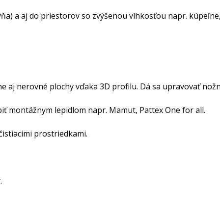
ňa) a aj do priestorov so zvýšenou vlhkosťou napr. kúpeľne,
 aj nerovné plochy vďaka 3D profilu. Dá sa upravovať nožn
piť montážnym lepidlom napr. Mamut, Pattex One for all.
istiacimi prostriedkami.
.