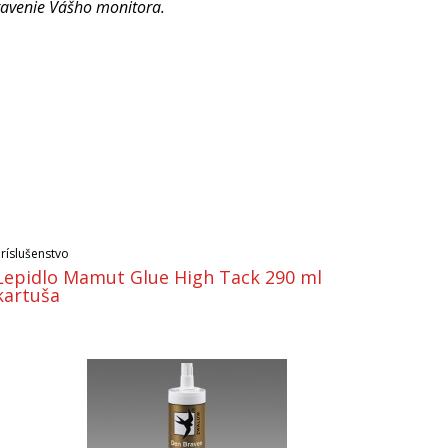
tavenie Vášho monitora.
Príslušenstvo
Lepidlo Mamut Glue High Tack 290 ml
kartuša