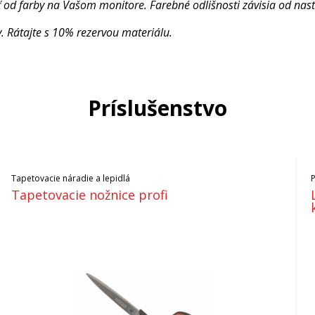
ť od farby na Vašom monitore. Farebné odlišnosti závisia od nas
 Rátajte s 10% rezervou materiálu.
Príslušenstvo
Tapetovacie náradie a lepidlá
Tapetovacie nožnice profi