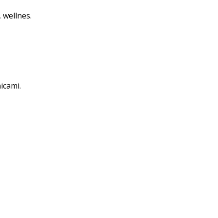
 wellnes.
icami.