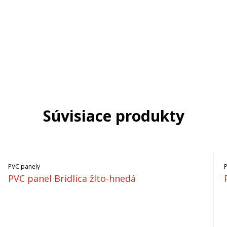
Súvisiace produkty
PVC panely
PVC panel Bridlica žlto-hnedá