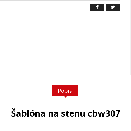
Popis
Šablóna na stenu cbw307