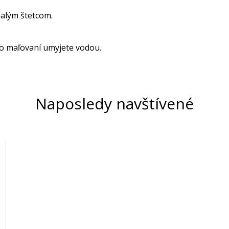
alým štetcom.
o maľovaní umyjete vodou.
Naposledy navštívené