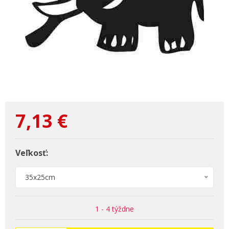
7,13
€
Veľkosť:
35x25cm
1 - 4 týždne