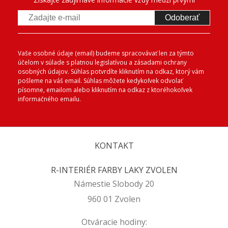
Odoberať
Vaše osobné údaje (email) budeme spracovávať len za týmto
účelom v súlade s platnou legislatívou a zásadami ochrany
osobných údajov. Súhlas potvrdíte kliknutím na odkaz, ktorý vám
pošleme na váš email. Súhlas môžete kedykoľvek odvolať
písomne, emailom alebo kliknutím na odkaz z ktoréhokoľvek
informačného emailu.
KONTAKT
R-INTERIÉR FARBY LAKY ZVOLEN
Námestie Slobody 20
960 01 Zvolen
Otváracie hodiny: