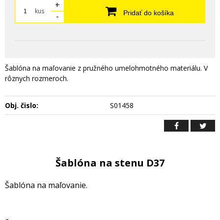
+
kus
Pridať do košíka
-
Šablóna na maľovanie z pružného umelohmotného materiálu. V
rôznych rozmeroch.
Obj. čislo:
S01458
Šablóna na stenu D37
Šablóna na maľovanie.