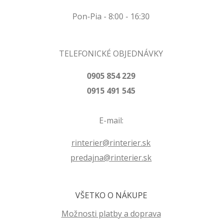
Pon-Pia - 8:00 - 16:30
TELEFONICKÉ OBJEDNÁVKY
0905 854 229
0915 491 545
E-mail:
rinterier@rinterier.sk
predajna@rinterier.sk
VŠETKO O NÁKUPE
Možnosti platby a doprava