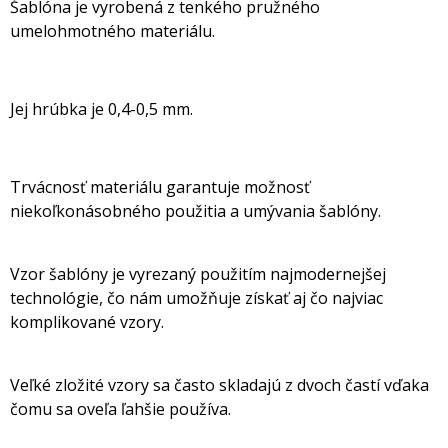
Šablóna je vyrobená z tenkého pružného
umelohmotného materiálu.
Jej hrúbka je 0,4-0,5 mm.
Trvácnosť materiálu garantuje možnosť
niekoľkonásobného použitia a umývania šablóny.
Vzor šablóny je vyrezaný použitím najmodernejšej
technológie, čo nám umožňuje získať aj čo najviac
komplikované vzory.
Veľké zložité vzory sa často skladajú z dvoch častí vďaka
čomu sa oveľa ľahšie používa.