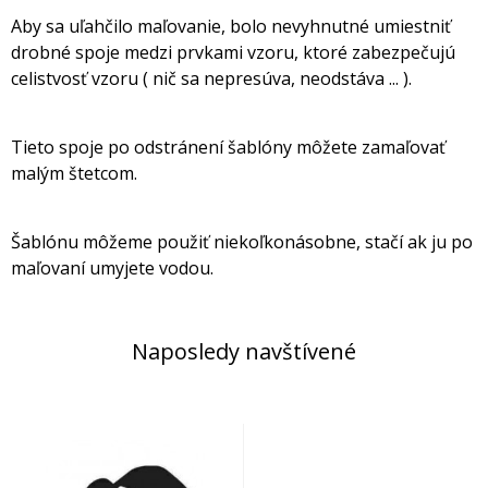
Aby sa uľahčilo maľovanie, bolo nevyhnutné umiestniť
drobné spoje medzi prvkami vzoru, ktoré zabezpečujú
celistvosť vzoru ( nič sa nepresúva, neodstáva ... ).
Tieto spoje po odstránení šablóny môžete zamaľovať
malým štetcom.
Šablónu môžeme použiť niekoľkonásobne, stačí ak ju po
maľovaní umyjete vodou.
Naposledy navštívené