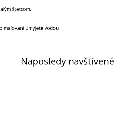
alým štetcom.
o maľovaní umyjete vodou.
Naposledy navštívené