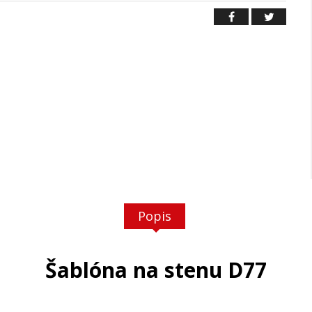
Popis
Šablóna na stenu D77