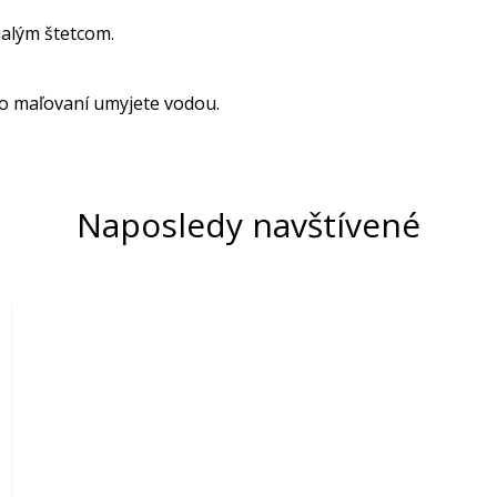
alým štetcom.
o maľovaní umyjete vodou.
Naposledy navštívené