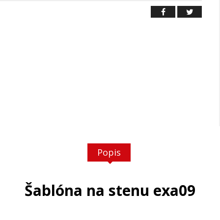
Popis
Šablóna na stenu exa09