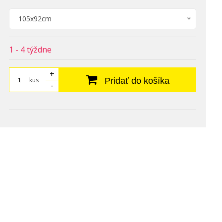
105x92cm
1 - 4 týždne
+
kus
Pridať do košíka
-