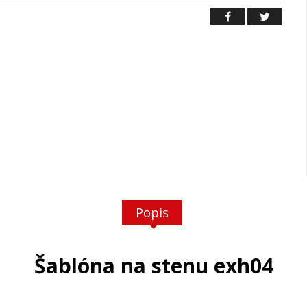
Popis
Šablóna na stenu exh04