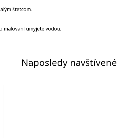
alým štetcom.
o maľovaní umyjete vodou.
Naposledy navštívené