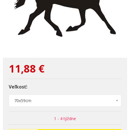
11,88
€
Veľkosť:
70x59cm
1 - 4 týždne