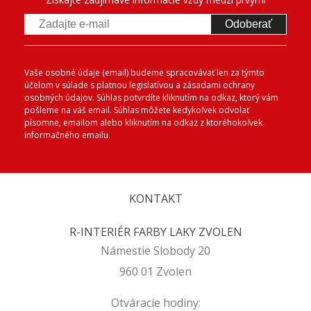
Odoberať
Vaše osobné údaje (email) budeme spracovávať len za týmto
účelom v súlade s platnou legislatívou a zásadami ochrany
osobných údajov. Súhlas potvrdíte kliknutím na odkaz, ktorý vám
pošleme na váš email. Súhlas môžete kedykoľvek odvolať
písomne, emailom alebo kliknutím na odkaz z ktoréhokoľvek
informačného emailu.
KONTAKT
R-INTERIÉR FARBY LAKY ZVOLEN
Námestie Slobody 20
960 01 Zvolen
Otváracie hodiny: