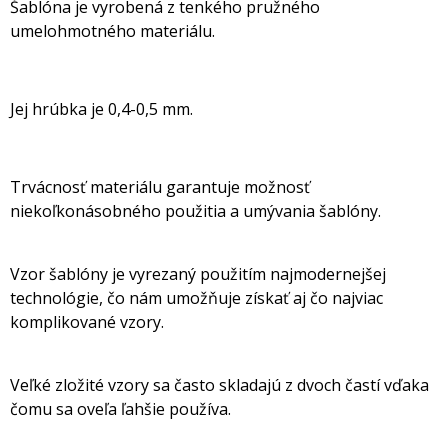
Šablóna je vyrobená z tenkého pružného
umelohmotného materiálu.
Jej hrúbka je 0,4-0,5 mm.
Trvácnosť materiálu garantuje možnosť
niekoľkonásobného použitia a umývania šablóny.
Vzor šablóny je vyrezaný použitím najmodernejšej
technológie, čo nám umožňuje získať aj čo najviac
komplikované vzory.
Veľké zložité vzory sa často skladajú z dvoch častí vďaka
čomu sa oveľa ľahšie používa.