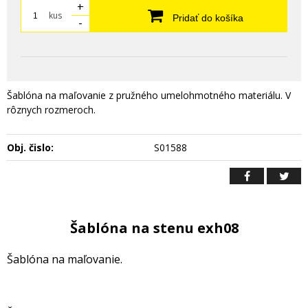
+
kus
Pridať do košíka
-
Šablóna na maľovanie z pružného umelohmotného materiálu. V
rôznych rozmeroch.
Obj. čislo:
S01588
Šablóna na stenu exh08
Šablóna na maľovanie.