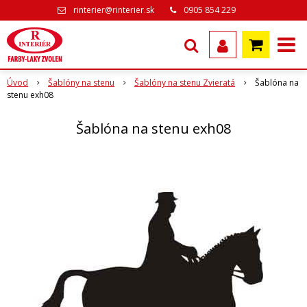
rinterier@rinterier.sk
0905 854 229
Úvod
Šablóny na stenu
Šablóny na stenu Zvieratá
Šablóna na
stenu exh08
Šablóna na stenu exh08