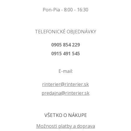
Pon-Pia - 8:00 - 16:30
TELEFONICKÉ OBJEDNÁVKY
0905 854 229
0915 491 545
E-mail:
rinterier@rinterier.sk
predajna@rinterier.sk
VŠETKO O NÁKUPE
Možnosti platby a doprava