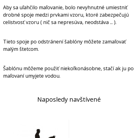
Aby sa uľahčilo maľovanie, bolo nevyhnutné umiestniť
drobné spoje medzi prvkami vzoru, ktoré zabezpečujú
celistvosť vzoru ( nič sa nepresúva, neodstáva ... ).
Tieto spoje po odstránení šablóny môžete zamaľovať
malým štetcom.
Šablónu môžeme použiť niekoľkonásobne, stačí ak ju po
maľovaní umyjete vodou.
Naposledy navštívené