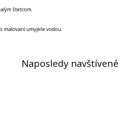
alým štetcom.
o maľovaní umyjete vodou.
Naposledy navštívené