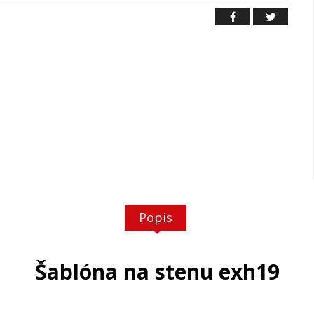
Popis
Šablóna na stenu exh19