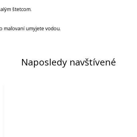
alým štetcom.
o maľovaní umyjete vodou.
Naposledy navštívené