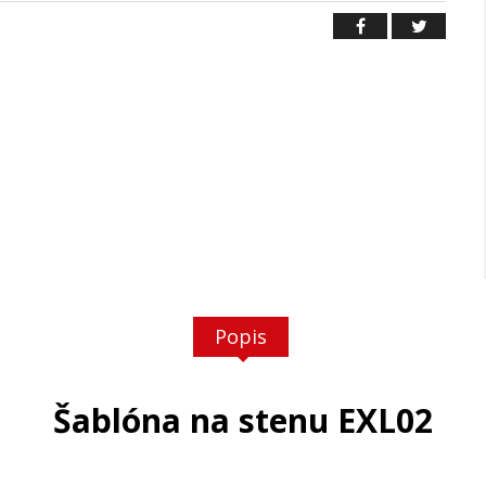
Popis
Šablóna na stenu EXL02