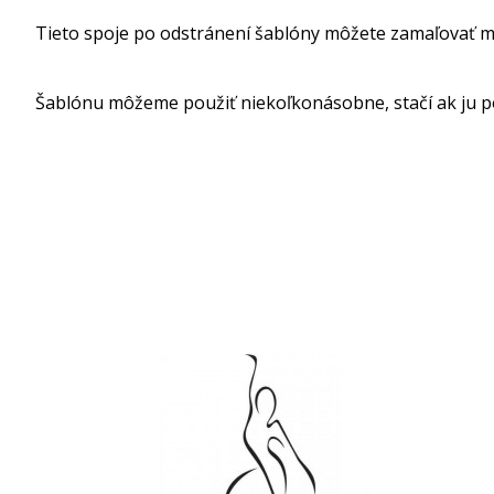
Tieto spoje po odstránení šablóny môžete zamaľovať m
Šablónu môžeme použiť niekoľkonásobne, stačí ak ju p