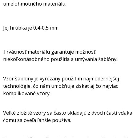
umelohmotného materiálu.
Jej hrúbka je 0,4-0,5 mm.
Trvácnosť materiálu garantuje možnosť
niekoľkonásobného použitia a umývania šablóny.
Vzor šablóny je vyrezaný použitím najmodernejšej
technológie, čo nám umožňuje získať aj čo najviac
komplikované vzory.
Veľké zložité vzory sa často skladajú z dvoch častí vďaka
čomu sa oveľa ľahšie používa.