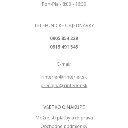
Pon-Pia - 8:00 - 16:30
TELEFONICKÉ OBJEDNÁVKY
0905 854 229
0915 491 545
E-mail:
rinterier@rinterier.sk
predajna@rinterier.sk
VŠETKO O NÁKUPE
Možnosti platby a doprava
Obchodné podmienky