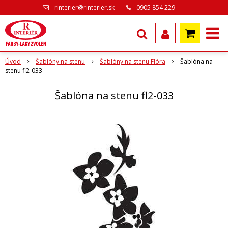
rinterier@rinterier.sk
0905 854 229
Úvod
Šablóny na stenu
Šablóny na stenu Flóra
Šablóna na
stenu fl2-033
Šablóna na stenu fl2-033