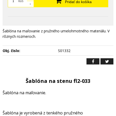
kus
Pridať do košíka
-
Šablóna na maľovanie z pružného umelohmotného materiálu. V
rôznych rozmeroch.
Obj. čislo:
S01332
Šablóna na stenu fl2-033
Šablóna na maľovanie.
Šablóna je vyrobená z tenkého pružného