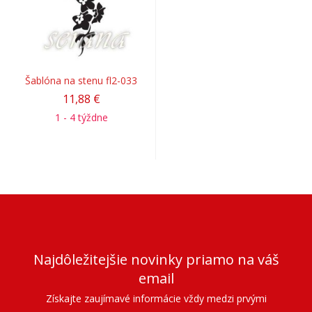
Šablóna na stenu fl2-033
11,88 €
1 - 4 týždne
Najdôležitejšie novinky priamo na váš
email
Získajte zaujímavé informácie vždy medzi prvými