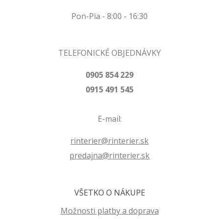
Pon-Pia - 8:00 - 16:30
TELEFONICKÉ OBJEDNÁVKY
0905 854 229
0915 491 545
E-mail:
rinterier@rinterier.sk
predajna@rinterier.sk
VŠETKO O NÁKUPE
Možnosti platby a doprava