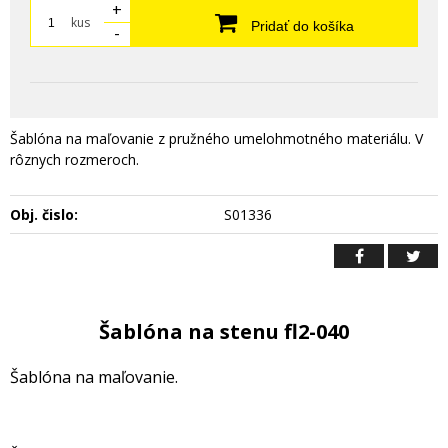
+
kus
Pridať do košíka
-
Šablóna na maľovanie z pružného umelohmotného materiálu. V
rôznych rozmeroch.
Obj. čislo:
S01336
Šablóna na stenu fl2-040
Šablóna na maľovanie.