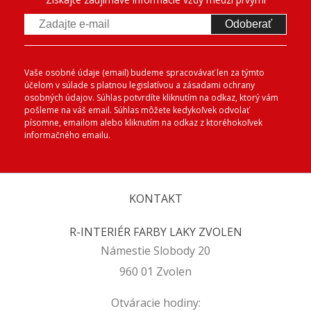
Odoberať
Vaše osobné údaje (email) budeme spracovávať len za týmto
účelom v súlade s platnou legislatívou a zásadami ochrany
osobných údajov. Súhlas potvrdíte kliknutím na odkaz, ktorý vám
pošleme na váš email. Súhlas môžete kedykoľvek odvolať
písomne, emailom alebo kliknutím na odkaz z ktoréhokoľvek
informačného emailu.
KONTAKT
R-INTERIÉR FARBY LAKY ZVOLEN
Námestie Slobody 20
960 01 Zvolen
Otváracie hodiny: