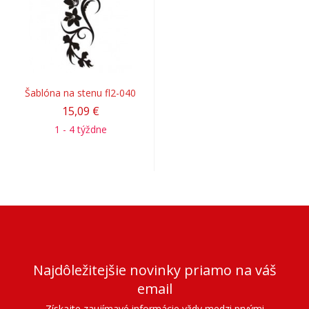
Šablóna na stenu fl2-040
15,09 €
1 - 4 týždne
Najdôležitejšie novinky priamo na váš
email
Získajte zaujímavé informácie vždy medzi prvými