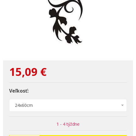
15,09
€
Veľkosť:
24x60cm
1 - 4 týždne