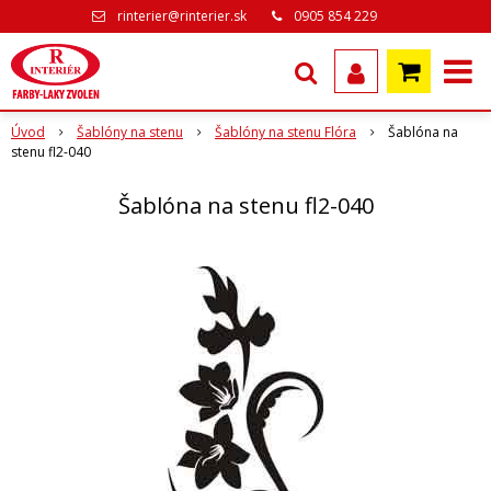
rinterier@rinterier.sk
0905 854 229
Úvod
Šablóny na stenu
Šablóny na stenu Flóra
Šablóna na
stenu fl2-040
Šablóna na stenu fl2-040