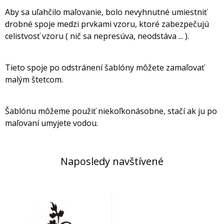
Aby sa uľahčilo maľovanie, bolo nevyhnutné umiestniť
drobné spoje medzi prvkami vzoru, ktoré zabezpečujú
celistvosť vzoru ( nič sa nepresúva, neodstáva ... ).
Tieto spoje po odstránení šablóny môžete zamaľovať
malým štetcom.
Šablónu môžeme použiť niekoľkonásobne, stačí ak ju po
maľovaní umyjete vodou.
Naposledy navštívené