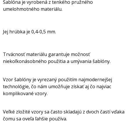
Šablóna je vyrobená z tenkého pružného
umelohmotného materiálu.
Jej hrúbka je 0,4-0,5 mm.
Trvácnosť materiálu garantuje možnosť
niekoľkonásobného použitia a umývania šablóny.
Vzor šablóny je vyrezaný použitím najmodernejšej
technológie, čo nám umožňuje získať aj čo najviac
komplikované vzory.
Veľké zložité vzory sa často skladajú z dvoch častí vďaka
čomu sa oveľa ľahšie používa.