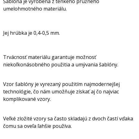
Šablóna je vyrobená z tenkého pružného
umelohmotného materiálu.
Jej hrúbka je 0,4-0,5 mm.
Trvácnosť materiálu garantuje možnosť
niekoľkonásobného použitia a umývania šablóny.
Vzor šablóny je vyrezaný použitím najmodernejšej
technológie, čo nám umožňuje získať aj čo najviac
komplikované vzory.
Veľké zložité vzory sa často skladajú z dvoch častí vďaka
čomu sa oveľa ľahšie používa.