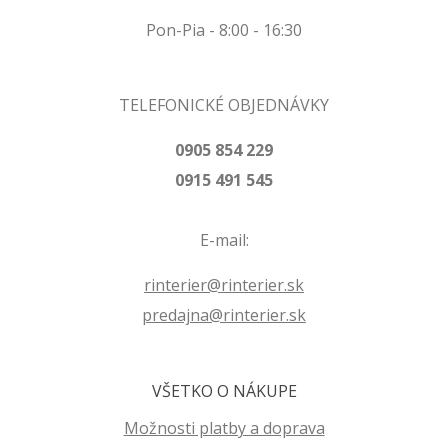
Pon-Pia - 8:00 - 16:30
TELEFONICKÉ OBJEDNÁVKY
0905 854 229
0915 491 545
E-mail:
rinterier@rinterier.sk
predajna@rinterier.sk
VŠETKO O NÁKUPE
Možnosti platby a doprava