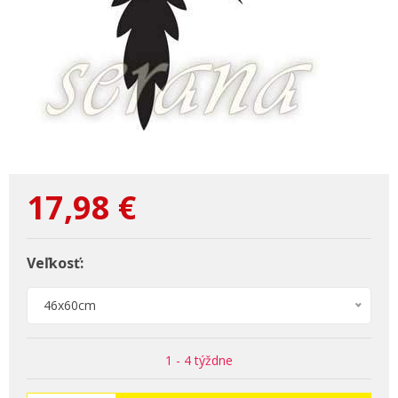
17,98
€
Veľkosť:
46x60cm
1 - 4 týždne