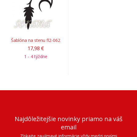
Šablóna na stenu fl2-062
17,98 €
1 - 4 týždne
Najdôležitejšie novinky priamo na váš
email
Získajte zaujímavé informácie vždy medzi prvými