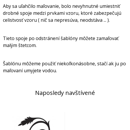
Aby sa uľahčilo maľovanie, bolo nevyhnutné umiestniť
drobné spoje medzi prvkami vzoru, ktoré zabezpečujú
celistvosť vzoru ( nič sa nepresúva, neodstáva ... ).
Tieto spoje po odstránení šablóny môžete zamaľovať
malým štetcom.
Šablónu môžeme použiť niekoľkonásobne, stačí ak ju po
maľovaní umyjete vodou.
Naposledy navštívené