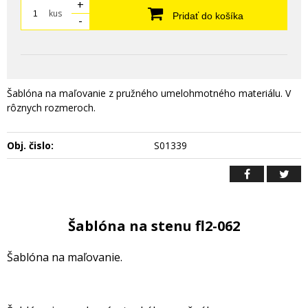
+
kus
Pridať do košíka
-
Šablóna na maľovanie z pružného umelohmotného materiálu. V
rôznych rozmeroch.
Obj. čislo:
S01339
Šablóna na stenu fl2-062
Šablóna na maľovanie.