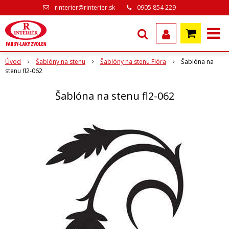
rinterier@rinterier.sk
0905 854 229
Úvod
Šablóny na stenu
Šablóny na stenu Flóra
Šablóna na
stenu fl2-062
Šablóna na stenu fl2-062