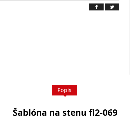
Popis
Šablóna na stenu fl2-069