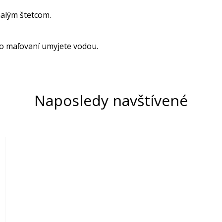
alým štetcom.
o maľovaní umyjete vodou.
Naposledy navštívené