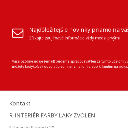
Najdôležitejšie novinky priamo na vá
Získajte zaujímavé informácie vždy medzi prvými
Vaše osobné údaje (email) budeme spracovávať len za týmto účelom v sú
môžete kedykoľvek odvolať písomne, emailom alebo kliknutím na odkaz
Kontakt
R-INTERIÉR FARBY LAKY ZVOLEN
Námestie Slobody 20