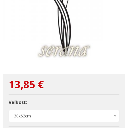
13,85
€
Veľkosť:
30x62cm