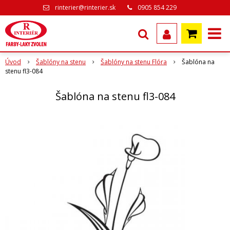
rinterier@rinterier.sk
0905 854 229
Úvod
Šablóny na stenu
Šablóny na stenu Flóra
Šablóna na
stenu fl3-084
Šablóna na stenu fl3-084