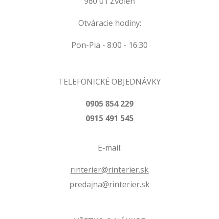
960 01 Zvolen
Otváracie hodiny:
Pon-Pia - 8:00 - 16:30
TELEFONICKÉ OBJEDNÁVKY
0905 854 229
0915 491 545
E-mail:
rinterier@rinterier.sk
predajna@rinterier.sk