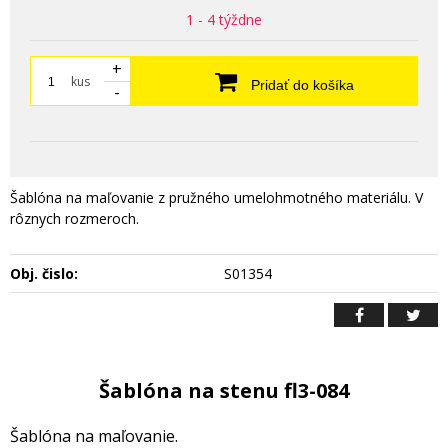
1 - 4 týždne
+
kus
Pridať do košíka
-
Šablóna na maľovanie z pružného umelohmotného materiálu. V
rôznych rozmeroch.
Obj. čislo:
S01354
Šablóna na stenu fl3-084
Šablóna na maľovanie.