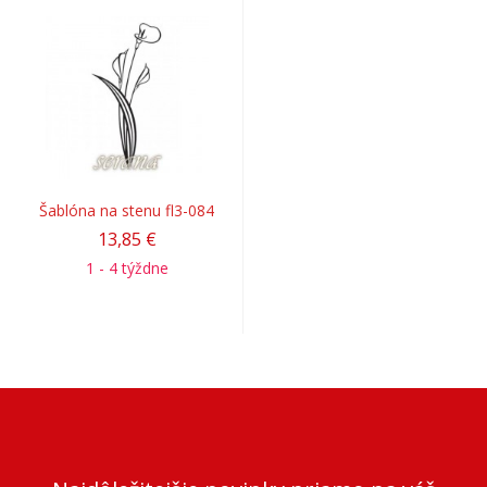
Šablóna na stenu fl3-084
13,85 €
1 - 4 týždne