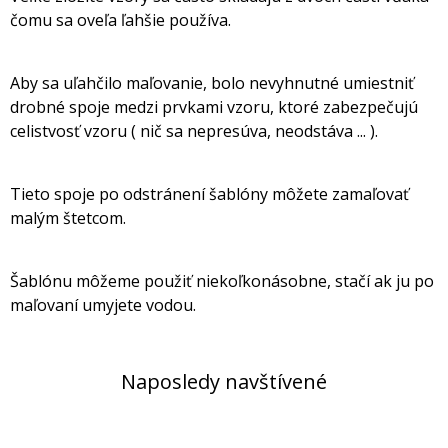
čomu sa oveľa ľahšie používa.
Aby sa uľahčilo maľovanie, bolo nevyhnutné umiestniť
drobné spoje medzi prvkami vzoru, ktoré zabezpečujú
celistvosť vzoru ( nič sa nepresúva, neodstáva ... ).
Tieto spoje po odstránení šablóny môžete zamaľovať
malým štetcom.
Šablónu môžeme použiť niekoľkonásobne, stačí ak ju po
maľovaní umyjete vodou.
Naposledy navštívené