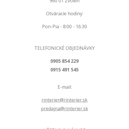
960 01 Zvolen
Otváracie hodiny:
Pon-Pia - 8:00 - 16:30
TELEFONICKÉ OBJEDNÁVKY
0905 854 229
0915 491 545
E-mail:
rinterier@rinterier.sk
predajna@rinterier.sk