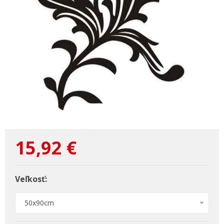
15,92
€
Veľkosť:
50x90cm