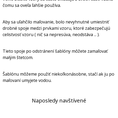
čomu sa oveľa ľahšie používa.
Aby sa uľahčilo maľovanie, bolo nevyhnutné umiestniť
drobné spoje medzi prvkami vzoru, ktoré zabezpečujú
celistvosť vzoru ( nič sa nepresúva, neodstáva ... ).
Tieto spoje po odstránení šablóny môžete zamaľovať
malým štetcom.
Šablónu môžeme použiť niekoľkonásobne, stačí ak ju po
maľovaní umyjete vodou.
Naposledy navštívené