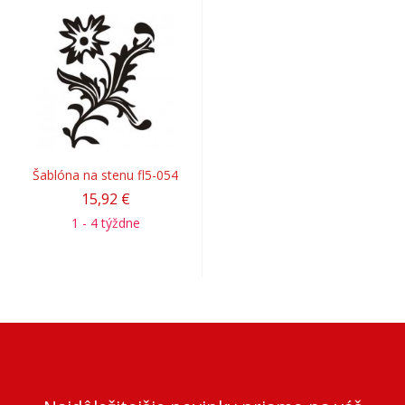
Šablóna na stenu fl5-054
15,92 €
1 - 4 týždne