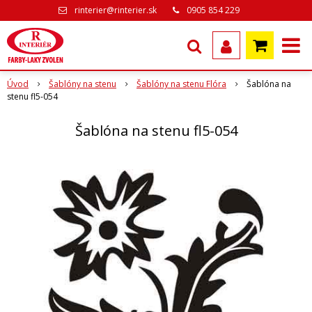
rinterier@rinterier.sk
0905 854 229
Úvod
Šablóny na stenu
Šablóny na stenu Flóra
Šablóna na
stenu fl5-054
Šablóna na stenu fl5-054