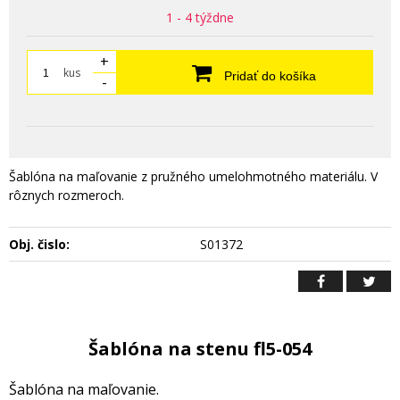
1 - 4 týždne
+
kus
Pridať do košíka
-
Šablóna na maľovanie z pružného umelohmotného materiálu. V
rôznych rozmeroch.
Obj. čislo:
S01372
Šablóna na stenu fl5-054
Šablóna na maľovanie.