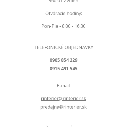
960 01 Zvolen
Otváracie hodiny:
Pon-Pia - 8:00 - 16:30
TELEFONICKÉ OBJEDNÁVKY
0905 854 229
0915 491 545
E-mail:
rinterier@rinterier.sk
predajna@rinterier.sk