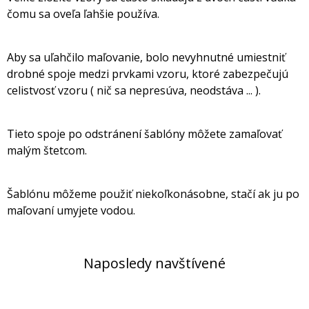
čomu sa oveľa ľahšie používa.
Aby sa uľahčilo maľovanie, bolo nevyhnutné umiestniť
drobné spoje medzi prvkami vzoru, ktoré zabezpečujú
celistvosť vzoru ( nič sa nepresúva, neodstáva ... ).
Tieto spoje po odstránení šablóny môžete zamaľovať
malým štetcom.
Šablónu môžeme použiť niekoľkonásobne, stačí ak ju po
maľovaní umyjete vodou.
Naposledy navštívené