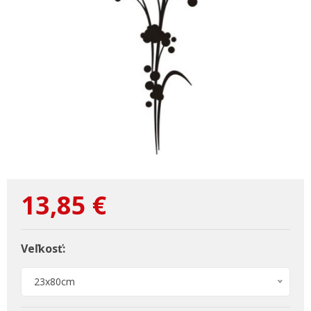
13,85
€
Veľkosť:
23x80cm