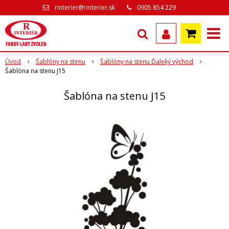
rinterier@rinterier.sk
0905 854 229
Úvod
Šablóny na stenu
Šablóny na stenu Ďaleký východ
Šablóna na stenu J15
Šablóna na stenu J15