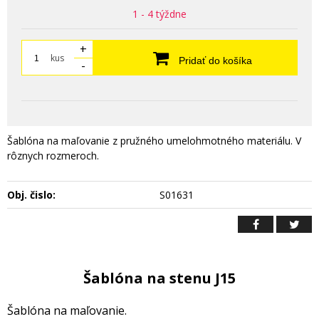
1 - 4 týždne
+
kus
Pridať do košíka
-
Šablóna na maľovanie z pružného umelohmotného materiálu. V
rôznych rozmeroch.
Obj. čislo:
S01631
Šablóna na stenu J15
Šablóna na maľovanie.