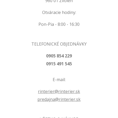
960 01 Zvolen
Otváracie hodiny:
Pon-Pia - 8:00 - 16:30
TELEFONICKÉ OBJEDNÁVKY
0905 854 229
0915 491 545
E-mail:
rinterier@rinterier.sk
predajna@rinterier.sk