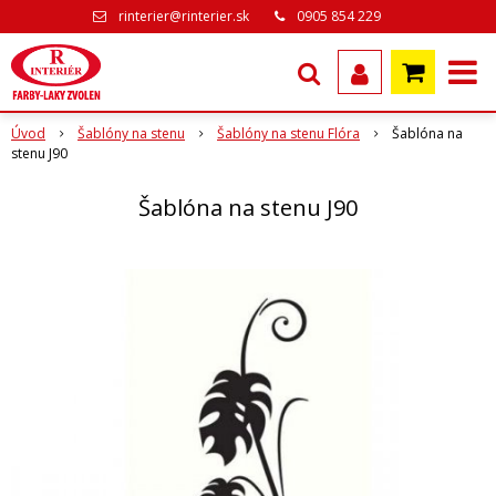
rinterier@rinterier.sk
0905 854 229
Úvod
Šablóny na stenu
Šablóny na stenu Flóra
Šablóna na
stenu J90
Šablóna na stenu J90