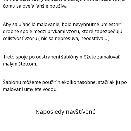
čomu sa oveľa ľahšie používa.
Aby sa uľahčilo maľovanie, bolo nevyhnutné umiestniť
drobné spoje medzi prvkami vzoru, ktoré zabezpečujú
celistvosť vzoru ( nič sa nepresúva, neodstáva ... ).
Tieto spoje po odstránení šablóny môžete zamaľovať
malým štetcom.
Šablónu môžeme použiť niekoľkonásobne, stačí ak ju po
maľovaní umyjete vodou.
Naposledy navštívené