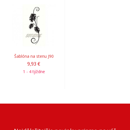
Šablóna na stenu J90
9,93 €
1 - 4 týždne