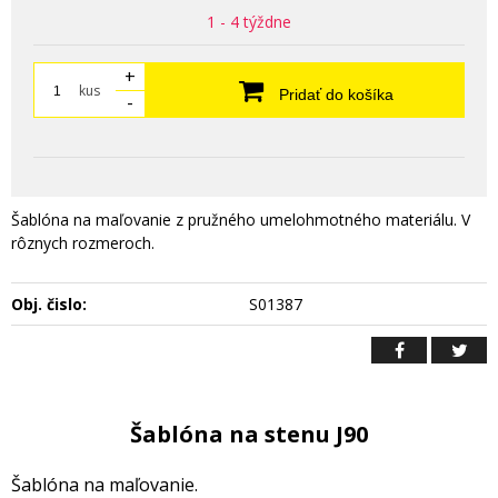
1 - 4 týždne
+
kus
Pridať do košíka
-
Šablóna na maľovanie z pružného umelohmotného materiálu. V
rôznych rozmeroch.
Obj. čislo:
S01387
Šablóna na stenu J90
Šablóna na maľovanie.