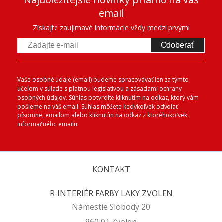
email
Získajte zaujímavé informácie vždy medzi prvými
Odoberať
Vaše osobné údaje (email) budeme spracovávať len za týmto
účelom v súlade s platnou legislatívou a zásadami ochrany
osobných údajov. Súhlas potvrdíte kliknutím na odkaz, ktorý vám
pošleme na váš email. Súhlas môžete kedykoľvek odvolať
písomne, emailom alebo kliknutím na odkaz z ktoréhokoľvek
informačného emailu.
KONTAKT
R-INTERIÉR FARBY LAKY ZVOLEN
Námestie Slobody 20
960 01 Zvolen