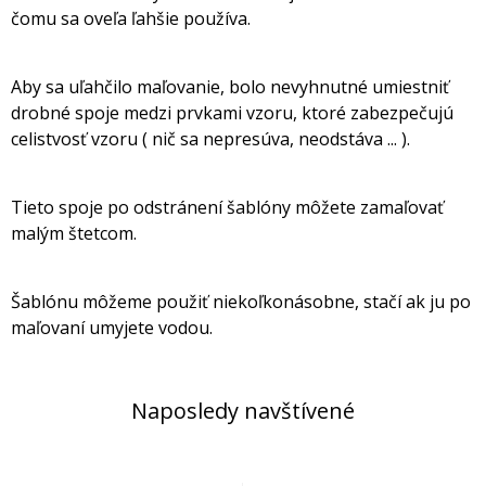
čomu sa oveľa ľahšie používa.
Aby sa uľahčilo maľovanie, bolo nevyhnutné umiestniť
drobné spoje medzi prvkami vzoru, ktoré zabezpečujú
celistvosť vzoru ( nič sa nepresúva, neodstáva ... ).
Tieto spoje po odstránení šablóny môžete zamaľovať
malým štetcom.
Šablónu môžeme použiť niekoľkonásobne, stačí ak ju po
maľovaní umyjete vodou.
Naposledy navštívené