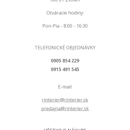
Otváracie hodiny:
Pon-Pia - 8:00 - 16:30
TELEFONICKÉ OBJEDNÁVKY
0905 854 229
0915 491 545
E-mail:
rinterier@rinterier.sk
predajna@rinterier.sk