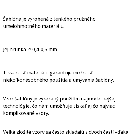
Šablóna je vyrobená z tenkého pružného
umelohmotného materiálu.
Jej hrúbka je 0,4-0,5 mm.
Trvácnosť materiálu garantuje možnosť
niekoľkonásobného použitia a umývania šablóny.
Vzor šablóny je vyrezaný použitím najmodernejšej
technológie, čo nám umožňuje získať aj čo najviac
komplikované vzory.
Veľké zložité vzory sa často skladajú z dvoch častí vďaka