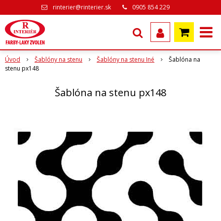
rinterier@rinterier.sk
0905 854 229
Úvod
Šablóny na stenu
Šablóny na stenu Iné
Šablóna na
stenu px148
Šablóna na stenu px148