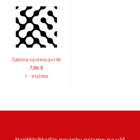
Šablóna na stenu px148
7,86 €
1 - 4 týždne
Najdôležitejšie novinky priamo na váš