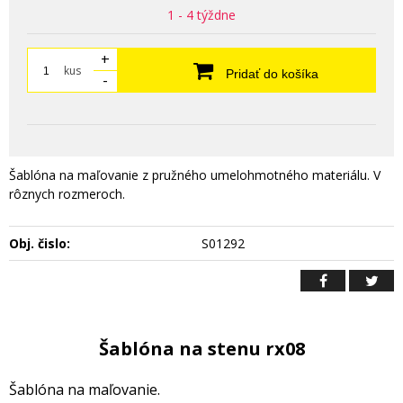
1 - 4 týždne
+
kus
Pridať do košíka
-
Šablóna na maľovanie z pružného umelohmotného materiálu. V
rôznych rozmeroch.
Obj. čislo:
S01292
Šablóna na stenu rx08
Šablóna na maľovanie.