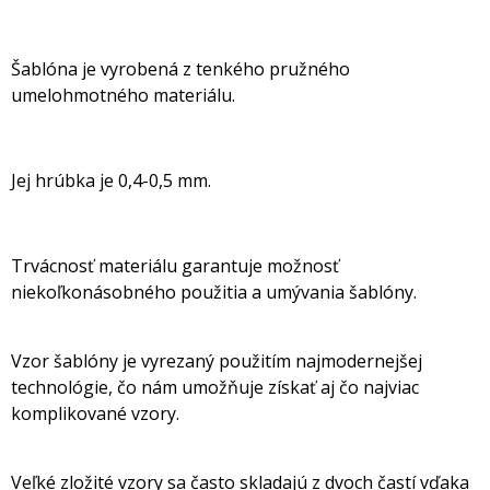
Šablóna je vyrobená z tenkého pružného
umelohmotného materiálu.
Jej hrúbka je 0,4-0,5 mm.
Trvácnosť materiálu garantuje možnosť
niekoľkonásobného použitia a umývania šablóny.
Vzor šablóny je vyrezaný použitím najmodernejšej
technológie, čo nám umožňuje získať aj čo najviac
komplikované vzory.
Veľké zložité vzory sa často skladajú z dvoch častí vďaka