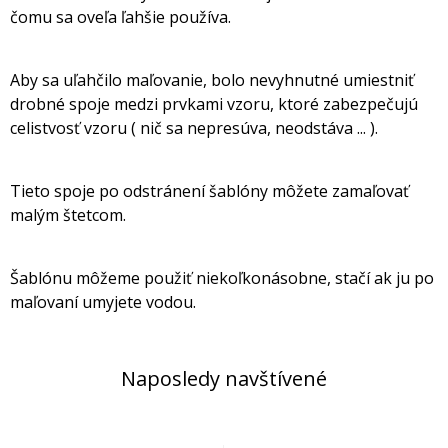
čomu sa oveľa ľahšie používa.
Aby sa uľahčilo maľovanie, bolo nevyhnutné umiestniť
drobné spoje medzi prvkami vzoru, ktoré zabezpečujú
celistvosť vzoru ( nič sa nepresúva, neodstáva ... ).
Tieto spoje po odstránení šablóny môžete zamaľovať
malým štetcom.
Šablónu môžeme použiť niekoľkonásobne, stačí ak ju po
maľovaní umyjete vodou.
Naposledy navštívené