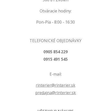
Otváracie hodiny:
Pon-Pia - 8:00 - 16:30
TELEFONICKÉ OBJEDNÁVKY
0905 854 229
0915 491 545
E-mail:
rinterier@rinterier.sk
predajna@rinterier.sk