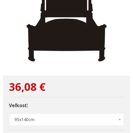
36,08
€
Veľkosť:
95x140cm