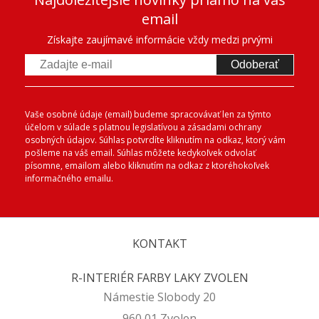
email
Získajte zaujímavé informácie vždy medzi prvými
Odoberať
Vaše osobné údaje (email) budeme spracovávať len za týmto
účelom v súlade s platnou legislatívou a zásadami ochrany
osobných údajov. Súhlas potvrdíte kliknutím na odkaz, ktorý vám
pošleme na váš email. Súhlas môžete kedykoľvek odvolať
písomne, emailom alebo kliknutím na odkaz z ktoréhokoľvek
informačného emailu.
KONTAKT
R-INTERIÉR FARBY LAKY ZVOLEN
Námestie Slobody 20
960 01 Zvolen