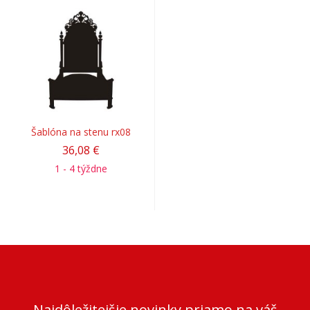
Šablóna na stenu rx08
36,08 €
1 - 4 týždne
Najdôležitejšie novinky priamo na váš