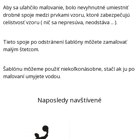
Aby sa uľahčilo maľovanie, bolo nevyhnutné umiestniť
drobné spoje medzi prvkami vzoru, ktoré zabezpečujú
celistvosť vzoru ( nič sa nepresúva, neodstáva ... ).
Tieto spoje po odstránení šablóny môžete zamaľovať
malým štetcom.
Šablónu môžeme použiť niekoľkonásobne, stačí ak ju po
maľovaní umyjete vodou.
Naposledy navštívené