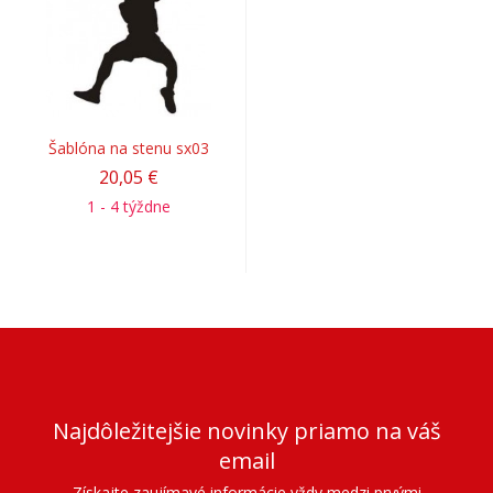
Šablóna na stenu sx03
20,05 €
1 - 4 týždne
Najdôležitejšie novinky priamo na váš
email
Získajte zaujímavé informácie vždy medzi prvými