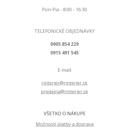
Pon-Pia - 8:00 - 16:30
TELEFONICKÉ OBJEDNÁVKY
0905 854 229
0915 491 545
E-mail:
rinterier@rinterier.sk
predajna@rinterier.sk
VŠETKO O NÁKUPE
Možnosti platby a doprava