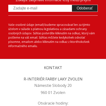
Odoberať
Vaše osobné údaje (email) budeme spracovávať len za týmto
účelom v súlade s platnou legislatívou a zásadami ochrany
osobných údajov. Súhlas potvrdíte kliknutím na odkaz, ktorý vám
pošleme na váš email. Súhlas môžete kedykoľvek odvolať
písomne, emailom alebo kliknutím na odkaz z ktoréhokoľvek
informačného emailu.
KONTAKT
R-INTERIÉR FARBY LAKY ZVOLEN
Námestie Slobody 20
960 01 Zvolen
Otváracie hodiny: