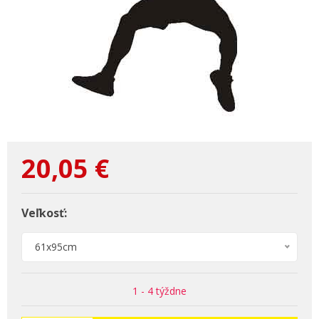
20,05
€
Veľkosť:
61x95cm
1 - 4 týždne