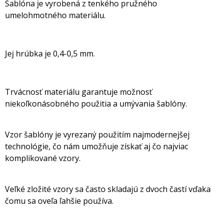
Šablóna je vyrobená z tenkého pružného
umelohmotného materiálu.
Jej hrúbka je 0,4-0,5 mm.
Trvácnosť materiálu garantuje možnosť
niekoľkonásobného použitia a umývania šablóny.
Vzor šablóny je vyrezaný použitím najmodernejšej
technológie, čo nám umožňuje získať aj čo najviac
komplikované vzory.
Veľké zložité vzory sa často skladajú z dvoch častí vďaka
čomu sa oveľa ľahšie používa.