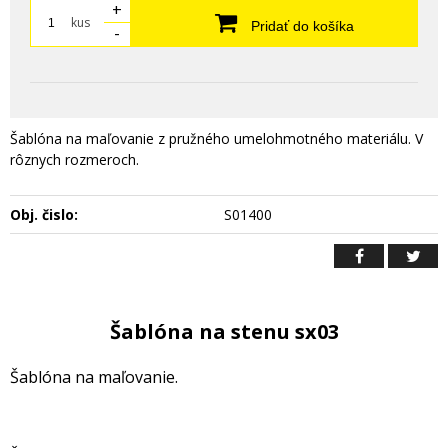
+
kus
Pridať do košíka
-
Šablóna na maľovanie z pružného umelohmotného materiálu. V
rôznych rozmeroch.
Obj. čislo:
S01400
Šablóna na stenu sx03
Šablóna na maľovanie.