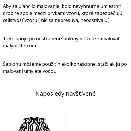
Aby sa uľahčilo maľovanie, bolo nevyhnutné umiestniť
drobné spoje medzi prvkami vzoru, ktoré zabezpečujú
celistvosť vzoru ( nič sa nepresúva, neodstáva ... ).
Tieto spoje po odstránení šablóny môžete zamaľovať
malým štetcom.
Šablónu môžeme použiť niekoľkonásobne, stačí ak ju po
maľovaní umyjete vodou.
Naposledy navštívené