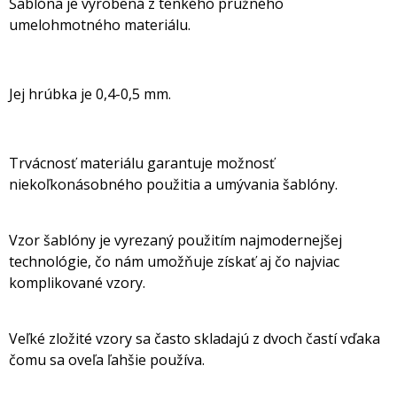
Šablóna je vyrobená z tenkého pružného
umelohmotného materiálu.
Jej hrúbka je 0,4-0,5 mm.
Trvácnosť materiálu garantuje možnosť
niekoľkonásobného použitia a umývania šablóny.
Vzor šablóny je vyrezaný použitím najmodernejšej
technológie, čo nám umožňuje získať aj čo najviac
komplikované vzory.
Veľké zložité vzory sa často skladajú z dvoch častí vďaka
čomu sa oveľa ľahšie používa.