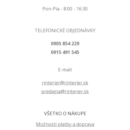
Pon-Pia - 8:00 - 16:30
TELEFONICKÉ OBJEDNÁVKY
0905 854 229
0915 491 545
E-mail:
rinterier@rinterier.sk
predajna@rinterier.sk
VŠETKO O NÁKUPE
Možnosti platby a doprava