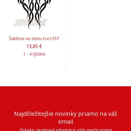
Šablóna na stenu too1357
13,85 €
1 - 4 týždne
Najdôležitejšie novinky priamo na váš
email
Získajte zaujímavé informácie vždy medzi prvými