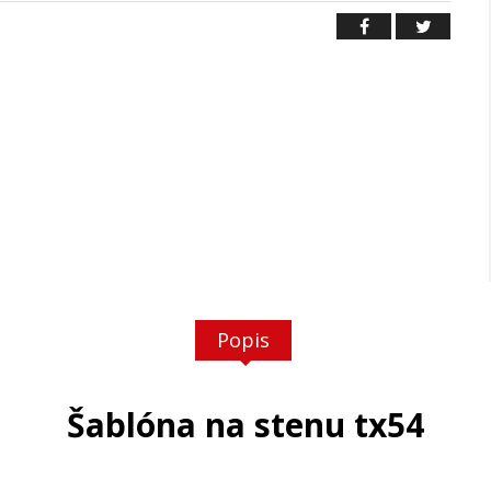
Popis
Šablóna na stenu tx54