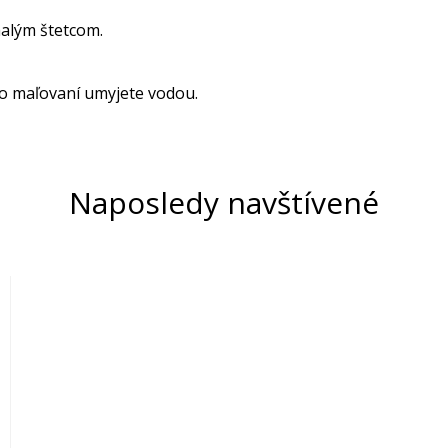
alým štetcom.
o maľovaní umyjete vodou.
Naposledy navštívené