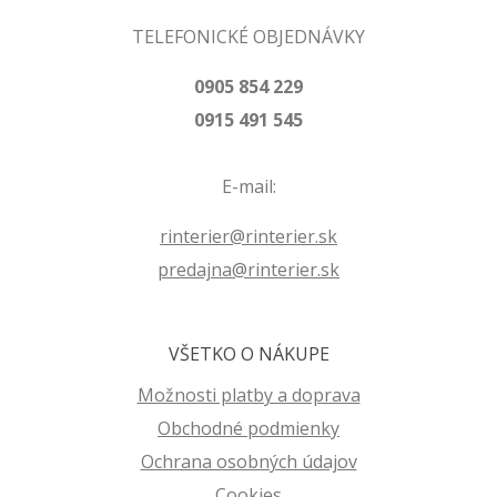
TELEFONICKÉ OBJEDNÁVKY
0905 854 229
0915 491 545
E-mail:
rinterier@rinterier.sk
predajna@rinterier.sk
VŠETKO O NÁKUPE
Možnosti platby a doprava
Obchodné podmienky
Ochrana osobných údajov
Cookies