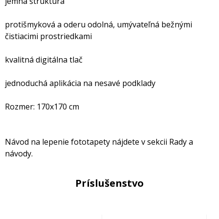
jemná štruktúra
protišmyková a oderu odolná, umývateľná bežnými
čistiacimi prostriedkami
kvalitná digitálna tlač
jednoduchá aplikácia na nesavé podklady
Rozmer: 170x170 cm
Návod na lepenie fototapety nájdete v sekcii Rady a
návody.
Príslušenstvo