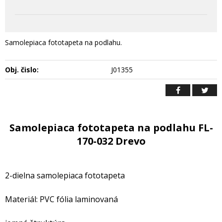
Samolepiaca fototapeta na podlahu.
Obj. čislo:
J01355
Samolepiaca fototapeta na podlahu FL-
170-032 Drevo
2-dielna samolepiaca fototapeta
Materiál: PVC fólia laminovaná