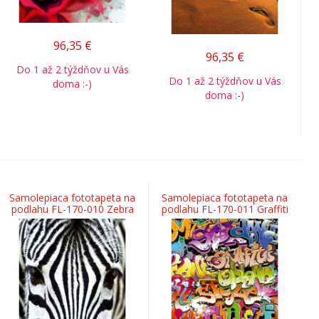
96,35
€
96,35
€
Do 1 až 2 týždňov u Vás
Do 1 až 2 týždňov u Vás
doma :-)
doma :-)
Samolepiaca fototapeta na
Samolepiaca fototapeta na
podlahu FL-170-010 Zebra
podlahu FL-170-011 Graffiti