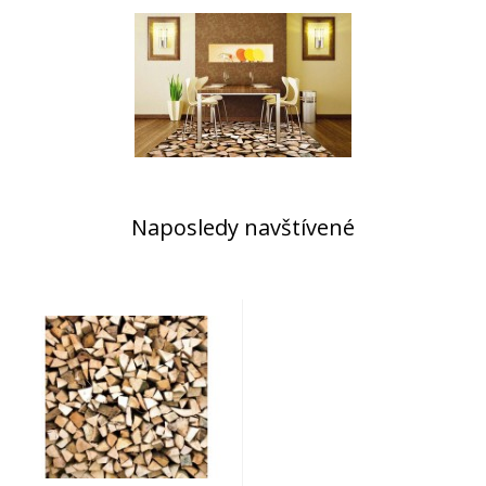
Naposledy navštívené