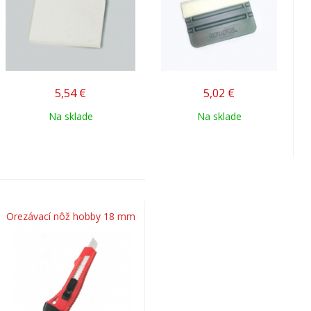
5,54
€
5,02
€
Na sklade
Na sklade
Orezávací nôž hobby 18 mm