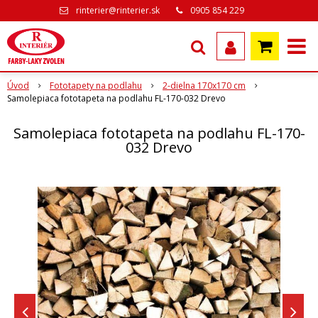
rinterier@rinterier.sk
0905 854 229
Úvod
Fototapety na podlahu
2-dielna 170x170 cm
Samolepiaca fototapeta na podlahu FL-170-032 Drevo
Samolepiaca fototapeta na podlahu FL-170-
032 Drevo