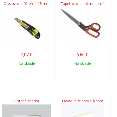
Orezávací nôž profi 18 mm
Tapetovacie nožnice profi
7,07
€
6,66
€
Na sklade
Na sklade
Plstená stierka
Plastová stierka s filcom