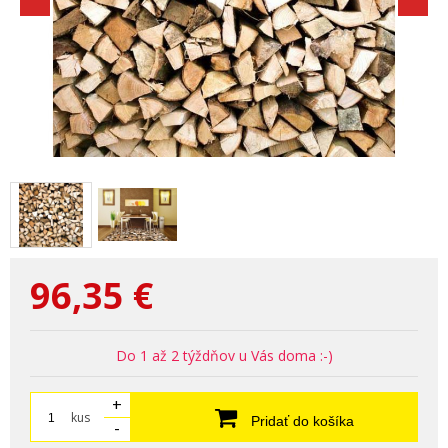
96,35
€
Do 1 až 2 týždňov u Vás doma :-)
+
kus
Pridať do košíka
-