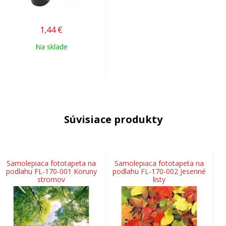
1,44
€
Na sklade
Súvisiace produkty
Samolepiaca fototapeta na
Samolepiaca fototapeta na
podlahu FL-170-001 Koruny
podlahu FL-170-002 Jesenné
stromov
listy