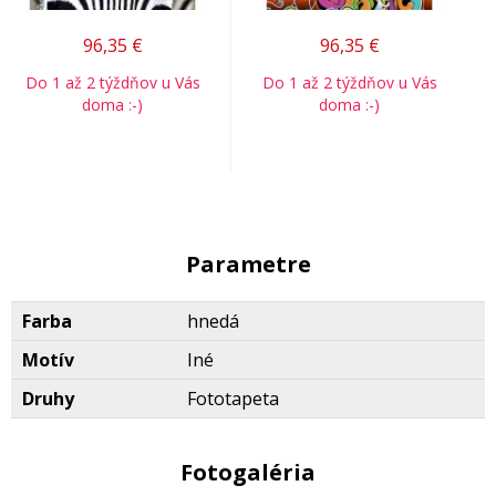
96,35
€
96,35
€
Do 1 až 2 týždňov u Vás
Do 1 až 2 týždňov u Vás
doma :-)
doma :-)
Parametre
Farba
hnedá
Motív
Iné
Druhy
Fototapeta
Fotogaléria