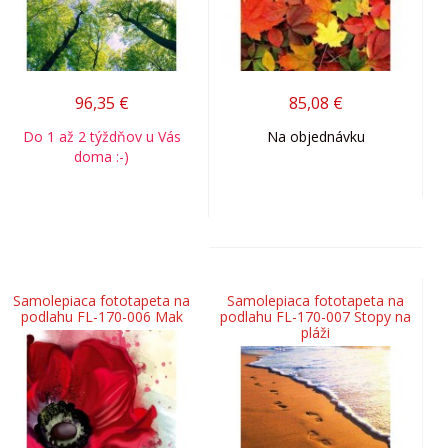
96,35
€
85,08
€
Do 1 až 2 týždňov u Vás
Na objednávku
doma :-)
Samolepiaca fototapeta na
Samolepiaca fototapeta na
podlahu FL-170-006 Mak
podlahu FL-170-007 Stopy na
pláži