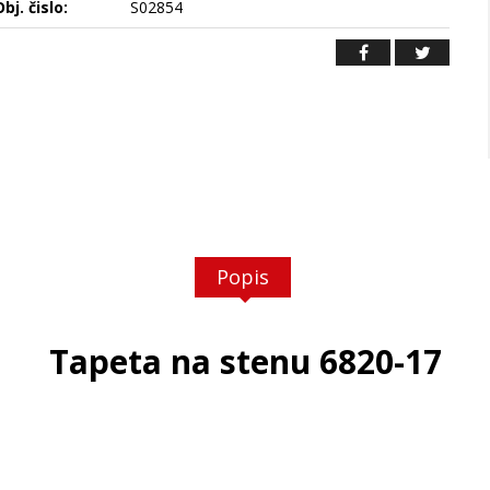
bj. čislo:
S02854
Popis
Tapeta na stenu 6820-17