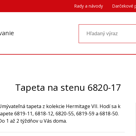
Rady a návody
Darčekové 
vanie
Tapeta na stenu 6820-17
Umývateľná tapeta z kolekcie Hermitage VII. Hodí sa k
tapete 6819-11, 6818-12, 6820-55, 6819-59 a 6818-50.
Do 1 až 2 týždňov u Vás doma.