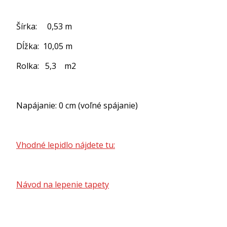
Šírka: 0,53 m
Dĺžka: 10,05 m
Rolka: 5,3 m2
Napájanie: 0 cm (voľné spájanie)
Vhodné lepidlo nájdete tu:
Návod na lepenie tapety