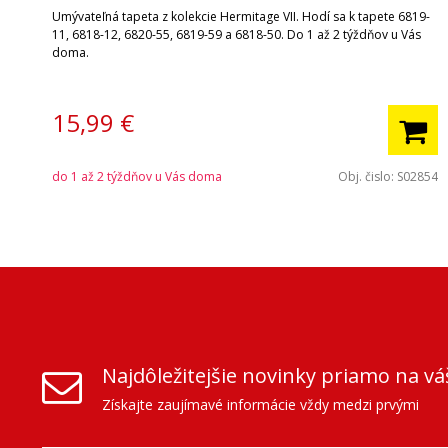
Umývateľná tapeta z kolekcie Hermitage VII. Hodí sa k tapete 6819-
11, 6818-12, 6820-55, 6819-59 a 6818-50. Do 1 až 2 týždňov u Vás
doma.
15,99 €
do 1 až 2 týždňov u Vás doma
Obj. čislo:
S02854
Najdôležitejšie novinky priamo na vá
Získajte zaujímavé informácie vždy medzi prvými