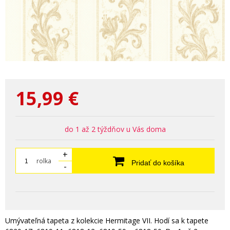
15,99
€
do 1 až 2 týždňov u Vás doma
+
rolka
Pridať do košíka
-
Umývateľná tapeta z kolekcie Hermitage VII. Hodí sa k tapete