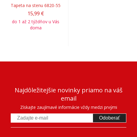
Tapeta na stenu 6820-55
15,99 €
do 1 až 2 týždňov u Vás
doma
Najdôležitejšie novinky priamo na váš
email
Získajte zaujímavé informácie vždy medzi prvými
Odoberať