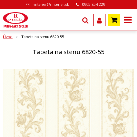
rinterier@rinterier.sk
0905 854 229
Úvod
Tapeta na stenu 6820-55
Tapeta na stenu 6820-55