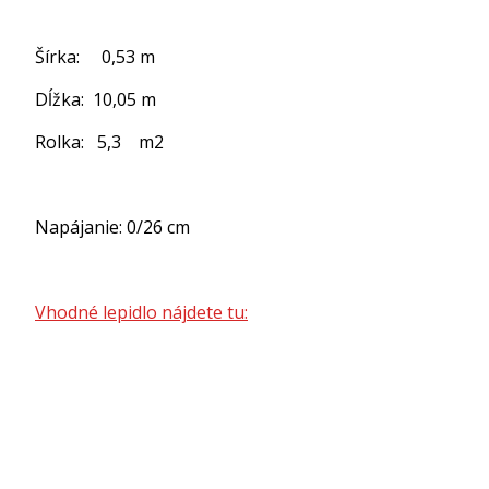
Šírka: 0,53 m
Dĺžka: 10,05 m
Rolka: 5,3 m2
Napájanie: 0/26 cm
Vhodné lepidlo nájdete tu: