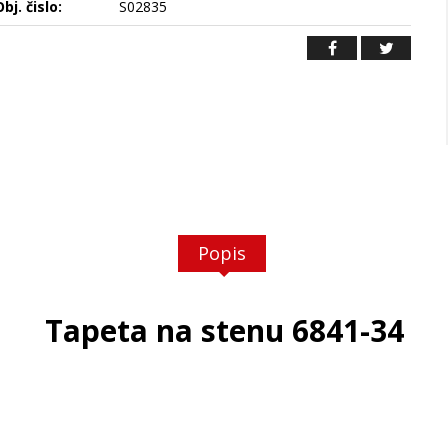
bj. čislo:
S02835
Popis
Tapeta na stenu 6841-34