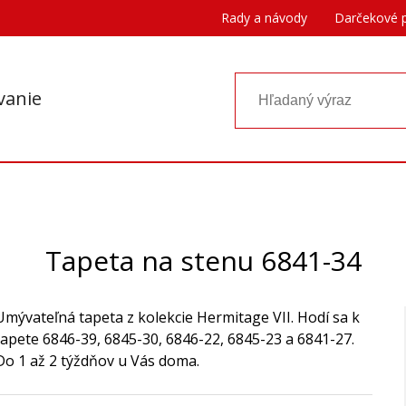
Rady a návody
Darčekové 
vanie
Tapeta na stenu 6841-34
Umývateľná tapeta z kolekcie Hermitage VII. Hodí sa k
tapete 6846-39, 6845-30, 6846-22, 6845-23 a 6841-27.
Do 1 až 2 týždňov u Vás doma.