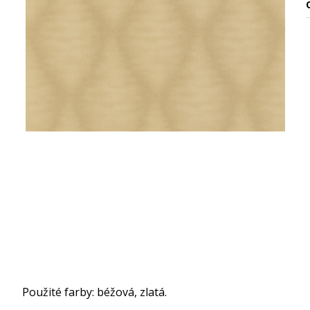
O
Použité farby: béžová, zlatá.