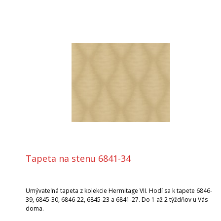
Tapeta na stenu 6841-34
Umývateľná tapeta z kolekcie Hermitage VII. Hodí sa k tapete 6846-
39, 6845-30, 6846-22, 6845-23 a 6841-27. Do 1 až 2 týždňov u Vás
doma.