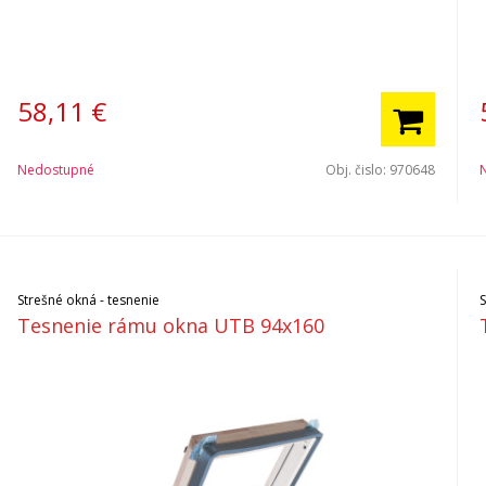
58,11
€
Nedostupné
Obj. čislo:
970648
Strešné okná - tesnenie
Tesnenie rámu okna UTB 94x160