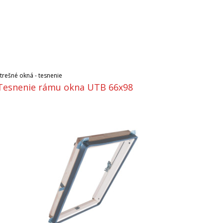
Strešné okná - tesnenie
Tesnenie rámu okna UTB 66x98