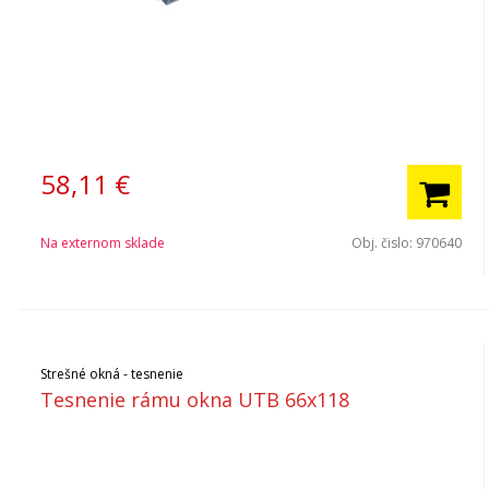
58,11
€
Na externom sklade
Obj. čislo:
970640
Strešné okná - tesnenie
Tesnenie rámu okna UTB 66x118