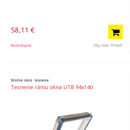
58,11
€
Nedostupné
Obj. čislo:
970647
Strešné okná - tesnenie
Tesnenie rámu okna UTB 94x140