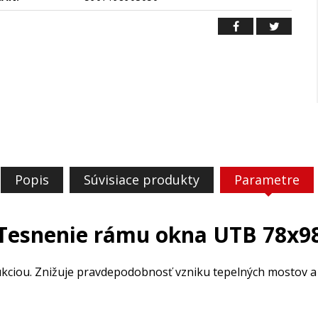
Popis
Súvisiace produkty
Parametre
Tesnenie rámu okna UTB 78x9
ciou. Znižuje pravdepodobnosť vzniku tepelných mostov a 