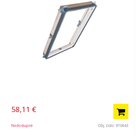
58,11
€
Nedostupné
Obj. čislo:
970643