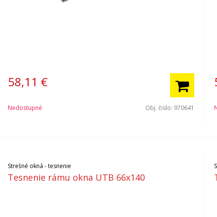
58,11
€
Nedostupné
Obj. čislo:
970641
Strešné okná - tesnenie
Tesnenie rámu okna UTB 66x140