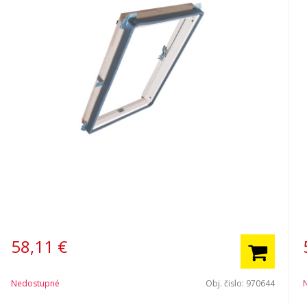
58,11
€
Nedostupné
Obj. čislo:
970644