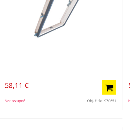
58,11
€
Nedostupné
Obj. čislo:
970651