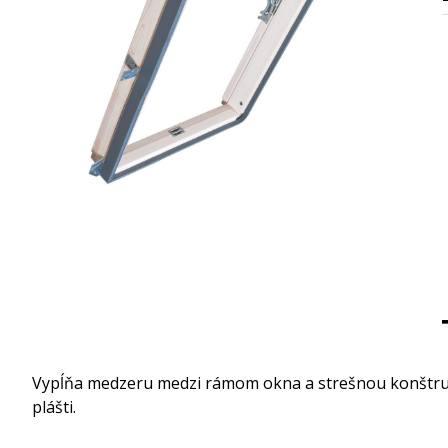
Vypĺňa medzeru medzi rámom okna a strešnou konštruk
plášti.