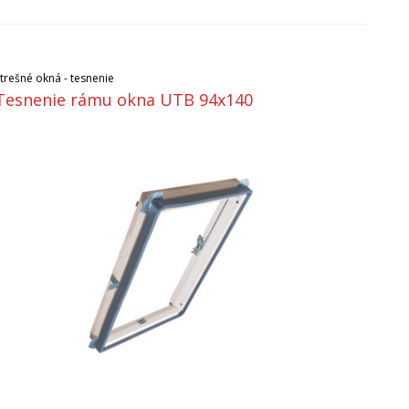
Strešné okná - tesnenie
Tesnenie rámu okna UTB 94x140