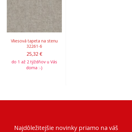
Vliesová tapeta na stenu
32261-6
25,32 €
do 1 až 2 týždňov u Vás
doma :-)
Najdôležitejšie novinky priamo na váš