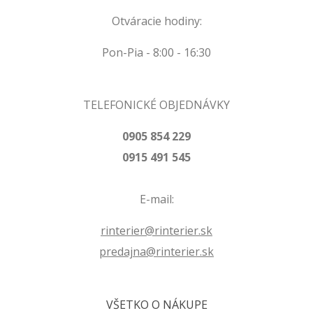
Otváracie hodiny:
Pon-Pia - 8:00 - 16:30
TELEFONICKÉ OBJEDNÁVKY
0905 854 229
0915 491 545
E-mail:
rinterier@rinterier.sk
predajna@rinterier.sk
VŠETKO O NÁKUPE