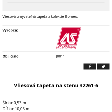
Vliesová umývateľná tapeta z kolekcie Borneo.
Výrobca:
Obj. čislo:
J0011
Vliesová tapeta na stenu 32261-6
Šírka: 0,53 m
Dĺžka: 10,05 m