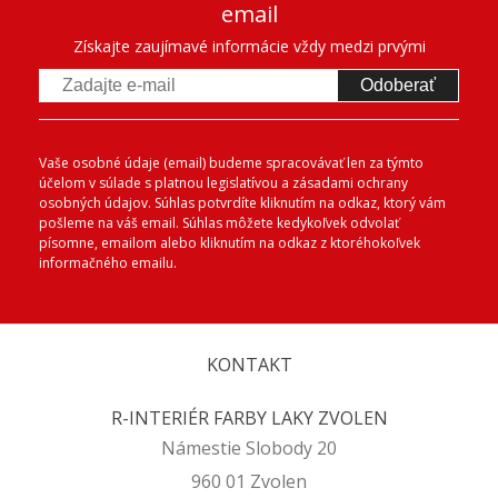
email
Získajte zaujímavé informácie vždy medzi prvými
Odoberať
Vaše osobné údaje (email) budeme spracovávať len za týmto
účelom v súlade s platnou legislatívou a zásadami ochrany
osobných údajov. Súhlas potvrdíte kliknutím na odkaz, ktorý vám
pošleme na váš email. Súhlas môžete kedykoľvek odvolať
písomne, emailom alebo kliknutím na odkaz z ktoréhokoľvek
informačného emailu.
KONTAKT
R-INTERIÉR FARBY LAKY ZVOLEN
Námestie Slobody 20
960 01 Zvolen