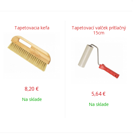
Tapetovacia kefa
Tapetovací valček prítlačný
15cm
8,20
€
5,64
€
Na sklade
Na sklade