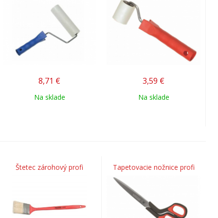
8,71
€
3,59
€
Na sklade
Na sklade
Štetec zárohový profi
Tapetovacie nožnice profi