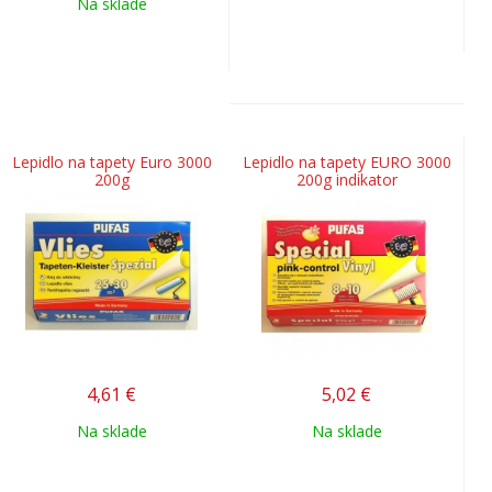
Na sklade
Lepidlo na tapety Euro 3000
Lepidlo na tapety EURO 3000
200g
200g indikator
4,61
€
5,02
€
Na sklade
Na sklade