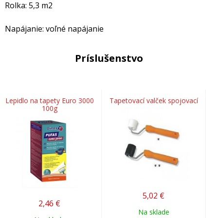
Rolka: 5,3 m2
Napájanie: voľné napájanie
Príslušenstvo
Lepidlo na tapety Euro 3000
Tapetovací valček spojovací
100g
5,02
€
2,46
€
Na sklade