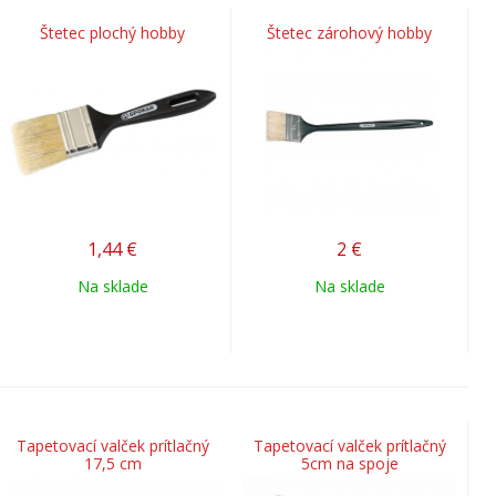
Štetec plochý hobby
Štetec zárohový hobby
1,44
€
2
€
Na sklade
Na sklade
Tapetovací valček prítlačný
Tapetovací valček prítlačný
17,5 cm
5cm na spoje