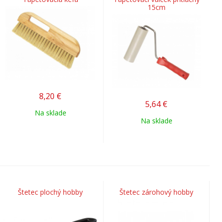
15cm
8,20
€
5,64
€
Na sklade
Na sklade
Štetec plochý hobby
Štetec zárohový hobby