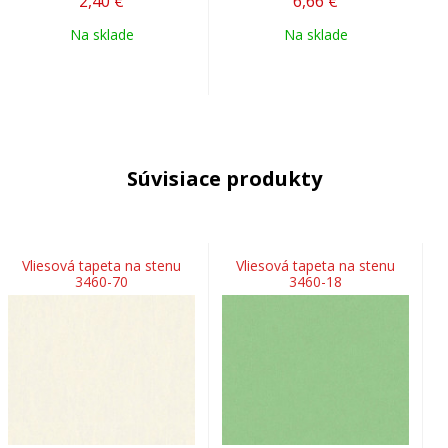
2,40
€
6,66
€
Na sklade
Na sklade
Súvisiace produkty
Vliesová tapeta na stenu
Vliesová tapeta na stenu
3460-70
3460-18