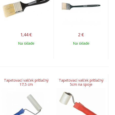
1,44
€
2
€
Na sklade
Na sklade
Tapetovací valček prítlačný
Tapetovací valček prítlačný
17,5 cm
5cm na spoje