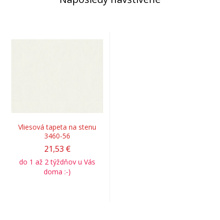
Vliesová tapeta na stenu
3460-56
21,53 €
do 1 až 2 týždňov u Vás
doma :-)