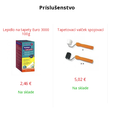
Príslušenstvo
Lepidlo na tapety Euro 3000
Tapetovací valček spojovací
100g
5,02
€
2,46
€
Na sklade
Na sklade