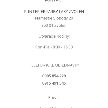
KONTAKT
R-INTERIÉR FARBY LAKY ZVOLEN
Námestie Slobody 20
960 01 Zvolen
Otváracie hodiny:
Pon-Pia - 8:00 - 16:30
TELEFONICKÉ OBJEDNÁVKY
0905 854 229
0915 491 545
E-mail: