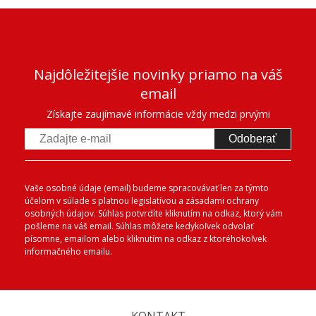
Najdôležitejšie novinky priamo na váš
email
Získajte zaujímavé informácie vždy medzi prvými
Odoberať
Vaše osobné údaje (email) budeme spracovávať len za týmto
účelom v súlade s platnou legislatívou a zásadami ochrany
osobných údajov. Súhlas potvrdíte kliknutím na odkaz, ktorý vám
pošleme na váš email. Súhlas môžete kedykoľvek odvolať
písomne, emailom alebo kliknutím na odkaz z ktoréhokoľvek
informačného emailu.