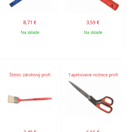
8,71
€
3,59
€
Na sklade
Na sklade
Štetec zárohový profi
Tapetovacie nožnice profi