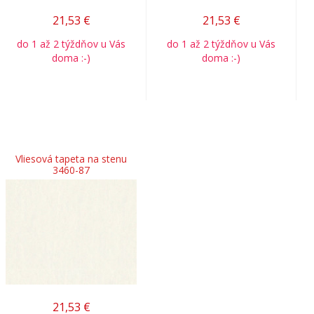
21,53
€
21,53
€
do 1 až 2 týždňov u Vás
do 1 až 2 týždňov u Vás
doma :-)
doma :-)
Vliesová tapeta na stenu
3460-87
21,53
€