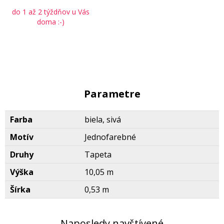
do 1 až 2 týždňov u Vás
doma :-)
Parametre
Farba
biela, sivá
Motív
Jednofarebné
Druhy
Tapeta
Výška
10,05 m
Šírka
0,53 m
Naposledy navštívené