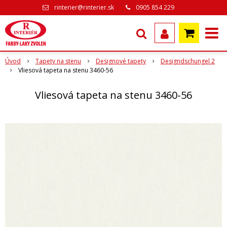
rinterier@rinterier.sk
0905 854 229
Úvod
Tapety na stenu
Designové tapety
Designdschungel 2
Vliesová tapeta na stenu 3460-56
Vliesová tapeta na stenu 3460-56