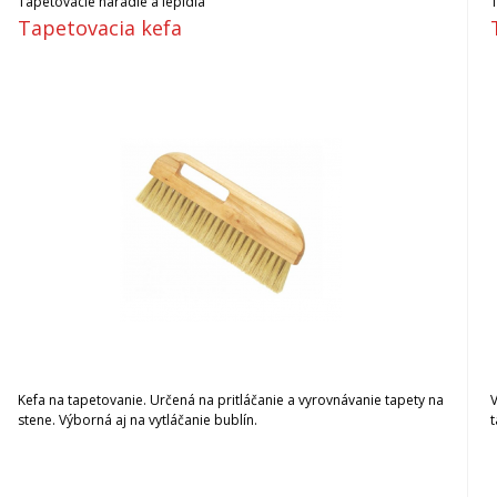
Tapetovacie náradie a lepidlá
Tapetovacia kefa
Kefa na tapetovanie. Určená na pritláčanie a vyrovnávanie tapety na
stene. Výborná aj na vytláčanie bublín.