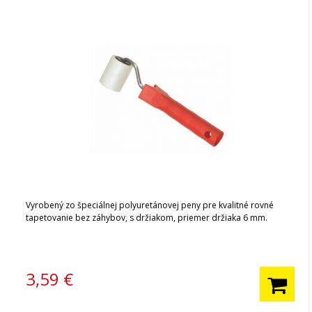
Vyrobený zo špeciálnej polyuretánovej peny pre kvalitné rovné
tapetovanie bez záhybov, s držiakom, priemer držiaka 6 mm.
3,59
€