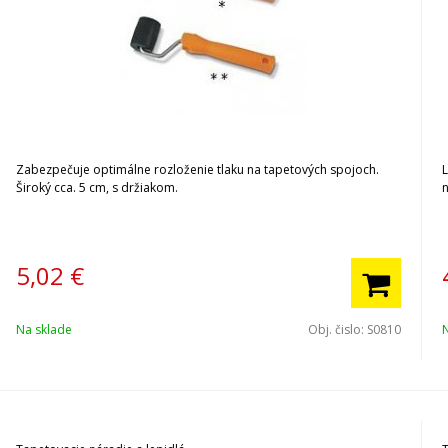
Zabezpečuje optimálne rozloženie tlaku na tapetových spojoch.
L
Široký cca. 5 cm, s držiakom.
5,02
€
Na sklade
Obj. čislo:
S0810