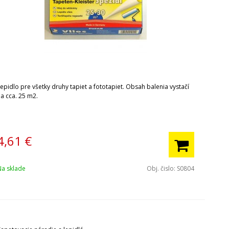
epidlo pre všetky druhy tapiet a fototapiet. Obsah balenia vystačí
na cca. 25 m2.
4,61
€
Na sklade
Obj. čislo:
S0804