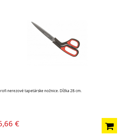
Profi nerezové tapetárske nožnice. Dĺžka 28 cm.
6,66
€