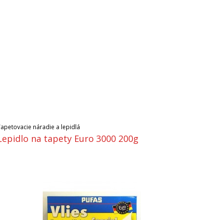
Tapetovacie náradie a lepidlá
Lepidlo na tapety Euro 3000 200g