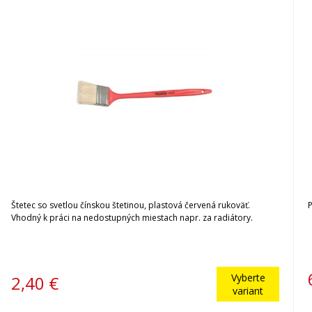
Štetec so svetlou čínskou štetinou, plastová červená rukoväť.
Vhodný k práci na nedostupných miestach napr. za radiátory.
Vyberte
2,40
€
variant