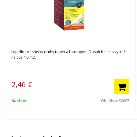
Lepidlo pre všetky druhy tapiet a fototapiet. Obsah balenia vystačí
na cca. 10 m2.
2,46
€
Na sklade
Obj. čislo:
S0805