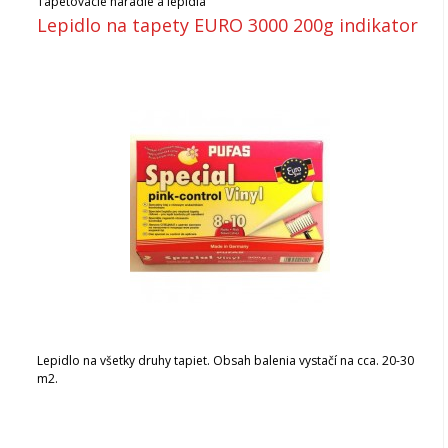
Tapetovacie náradie a lepidlá
Lepidlo na tapety EURO 3000 200g indikator
Lepidlo na všetky druhy tapiet. Obsah balenia vystačí na cca. 20-30
m2.