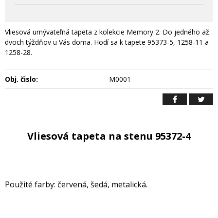
Vliesová umývateľná tapeta z kolekcie Memory 2. Do jedného až
dvoch týždňov u Vás doma. Hodí sa k tapete 95373-5, 1258-11 a
1258-28.
Obj. čislo:
M0001
Vliesová tapeta na stenu 95372-4
Použité farby: červená, šedá, metalická.