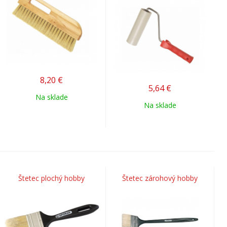
8,20
€
5,64
€
Na sklade
Na sklade
Štetec plochý hobby
Štetec zárohový hobby