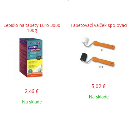
Lepidlo na tapety Euro 3000
Tapetovací valček spojovací
100g
5,02
€
2,46
€
Na sklade
Na sklade