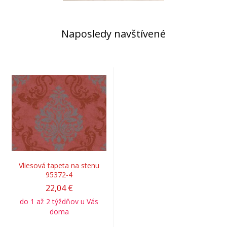
Naposledy navštívené
Vliesová tapeta na stenu
95372-4
22,04 €
do 1 až 2 týždňov u Vás
doma