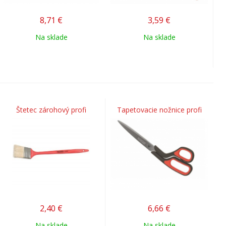
8,71
€
3,59
€
Na sklade
Na sklade
Štetec zárohový profi
Tapetovacie nožnice profi
2,40
€
6,66
€
Na sklade
Na sklade