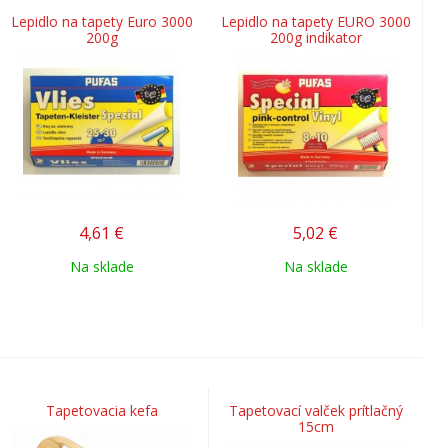
Lepidlo na tapety Euro 3000
Lepidlo na tapety EURO 3000
200g
200g indikator
4,61
€
5,02
€
Na sklade
Na sklade
Tapetovacia kefa
Tapetovací valček prítlačný
15cm