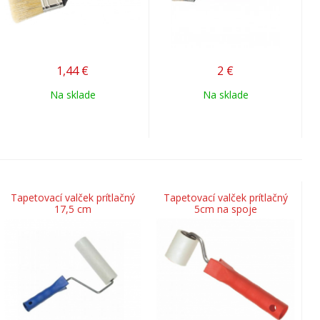
1,44
€
2
€
Na sklade
Na sklade
Tapetovací valček prítlačný
Tapetovací valček prítlačný
17,5 cm
5cm na spoje