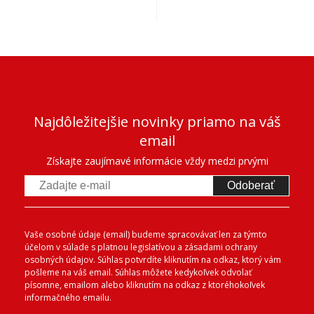
Najdôležitejšie novinky priamo na váš
email
Získajte zaujímavé informácie vždy medzi prvými
Odoberať
Vaše osobné údaje (email) budeme spracovávať len za týmto
účelom v súlade s platnou legislatívou a zásadami ochrany
osobných údajov. Súhlas potvrdíte kliknutím na odkaz, ktorý vám
pošleme na váš email. Súhlas môžete kedykoľvek odvolať
písomne, emailom alebo kliknutím na odkaz z ktoréhokoľvek
informačného emailu.