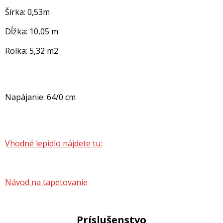
Šírka: 0,53m
Dĺžka: 10,05 m
Rolka: 5,32 m2
Napájanie: 64/0 cm
Vhodné lepidlo nájdete tu:
Návod na tapetovanie
Príslušenstvo