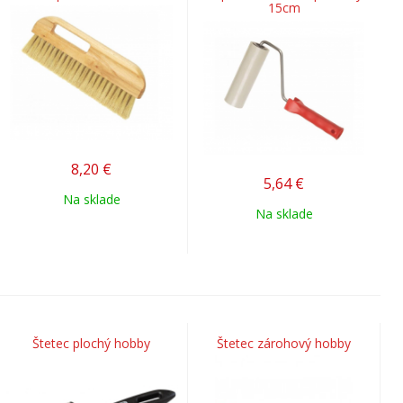
15cm
8,20
€
5,64
€
Na sklade
Na sklade
Štetec plochý hobby
Štetec zárohový hobby