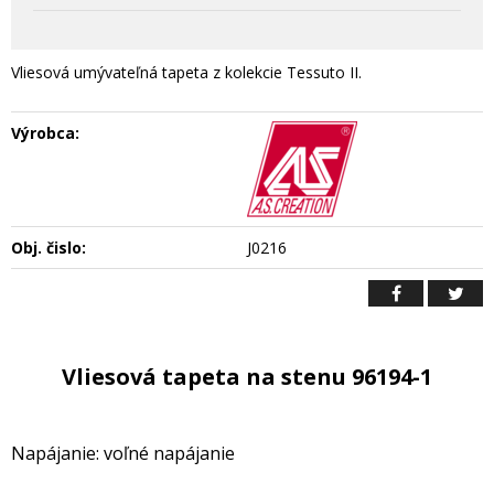
Vliesová umývateľná tapeta z kolekcie Tessuto II.
Výrobca:
Obj. čislo:
J0216
Vliesová tapeta na stenu 96194-1
Napájanie: voľné napájanie