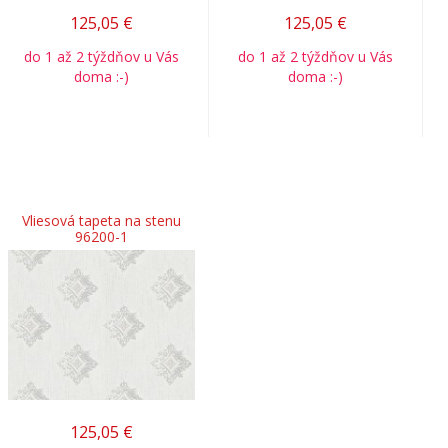
125,05
€
125,05
€
do 1 až 2 týždňov u Vás
do 1 až 2 týždňov u Vás
doma :-)
doma :-)
Vliesová tapeta na stenu
96200-1
125,05
€