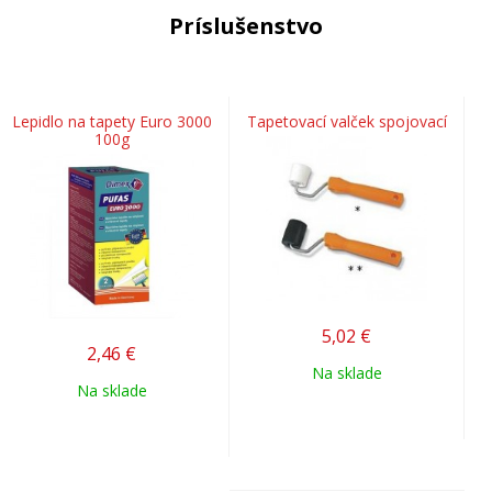
Príslušenstvo
Lepidlo na tapety Euro 3000
Tapetovací valček spojovací
100g
5,02
€
2,46
€
Na sklade
Na sklade