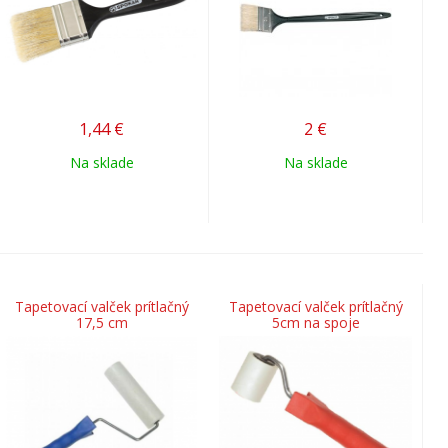
1,44
€
2
€
Na sklade
Na sklade
Tapetovací valček prítlačný
Tapetovací valček prítlačný
17,5 cm
5cm na spoje