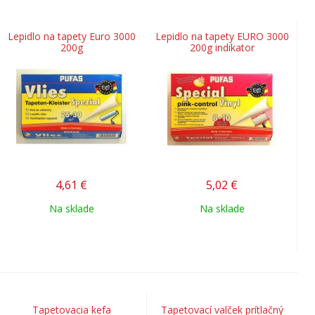
Lepidlo na tapety Euro 3000
Lepidlo na tapety EURO 3000
200g
200g indikator
4,61
€
5,02
€
Na sklade
Na sklade
Tapetovacia kefa
Tapetovací valček prítlačný