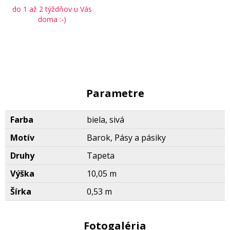
do 1 až 2 týždňov u Vás
doma :-)
Parametre
Farba
biela, sivá
Motív
Barok, Pásy a pásiky
Druhy
Tapeta
Výška
10,05 m
Šírka
0,53 m
Fotogaléria