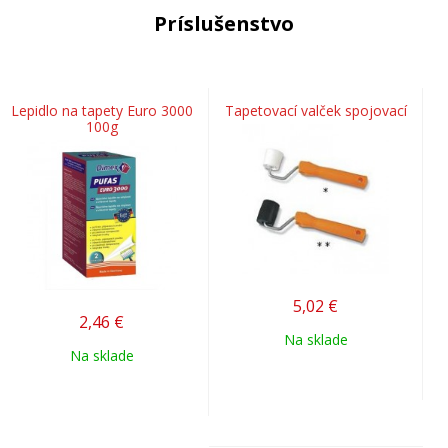
Príslušenstvo
Lepidlo na tapety Euro 3000
Tapetovací valček spojovací
100g
5,02
€
2,46
€
Na sklade
Na sklade