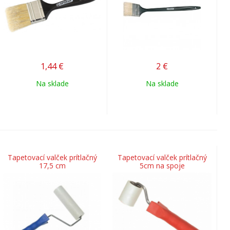
1,44
€
2
€
Na sklade
Na sklade
Tapetovací valček prítlačný
Tapetovací valček prítlačný
17,5 cm
5cm na spoje