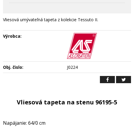
Vliesová umývateľná tapeta z kolekcie Tessuto II.
Výrobca:
Obj. čislo:
J0224
Vliesová tapeta na stenu 96195-5
Napájanie: 64/0 cm