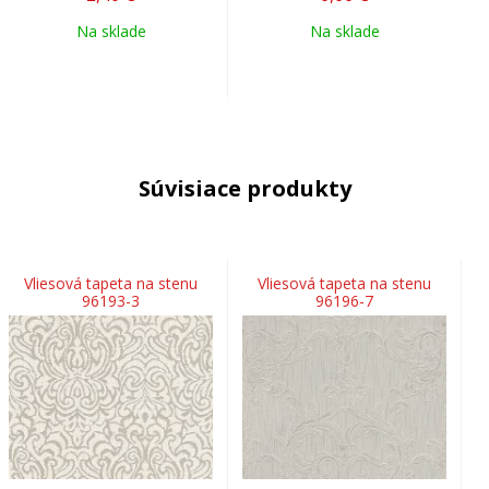
Na sklade
Na sklade
Súvisiace produkty
Vliesová tapeta na stenu
Vliesová tapeta na stenu
96193-3
96196-7