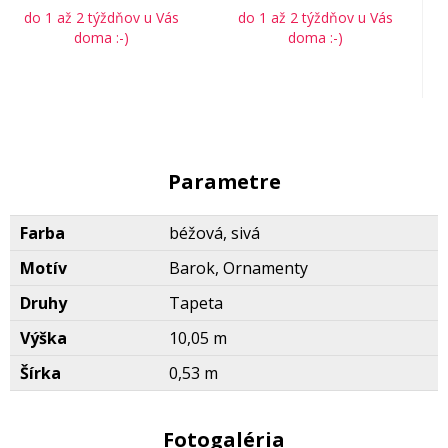
do 1 až 2 týždňov u Vás
do 1 až 2 týždňov u Vás
doma :-)
doma :-)
Parametre
Farba
béžová, sivá
Motív
Barok, Ornamenty
Druhy
Tapeta
Výška
10,05 m
Šírka
0,53 m
Fotogaléria