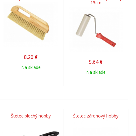
15cm
8,20
€
5,64
€
Na sklade
Na sklade
Štetec plochý hobby
Štetec zárohový hobby