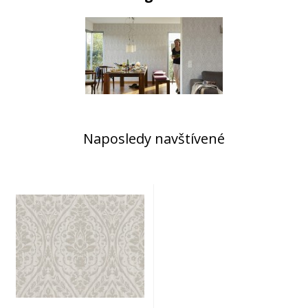
Naposledy navštívené