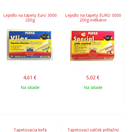
Lepidlo na tapety Euro 3000
Lepidlo na tapety EURO 3000
200g
200g indikator
4,61
€
5,02
€
Na sklade
Na sklade
Tapetovacia kefa
Tapetovací valček prítlačný