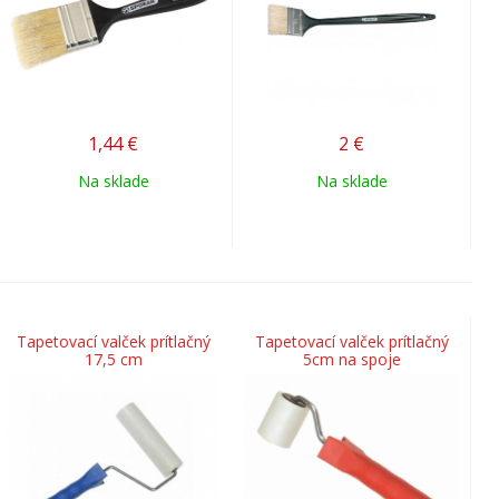
1,44
€
2
€
Na sklade
Na sklade
Tapetovací valček prítlačný
Tapetovací valček prítlačný
17,5 cm
5cm na spoje