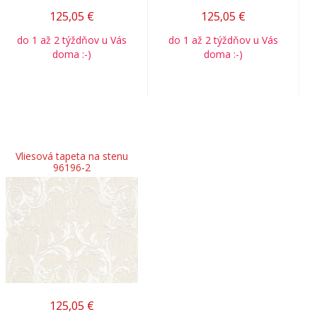
125,05
€
125,05
€
do 1 až 2 týždňov u Vás
do 1 až 2 týždňov u Vás
doma :-)
doma :-)
Vliesová tapeta na stenu
96196-2
125,05
€