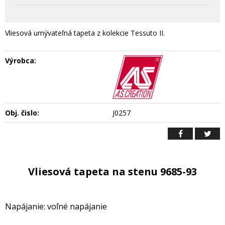
Vliesová umývateľná tapeta z kolekcie Tessuto II.
Výrobca:
Obj. čislo:
J0257
Vliesová tapeta na stenu 9685-93
Napájanie: voľné napájanie