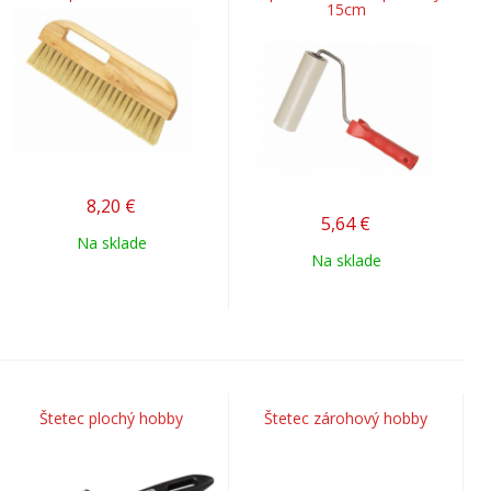
15cm
8,20
€
5,64
€
Na sklade
Na sklade
Štetec plochý hobby
Štetec zárohový hobby