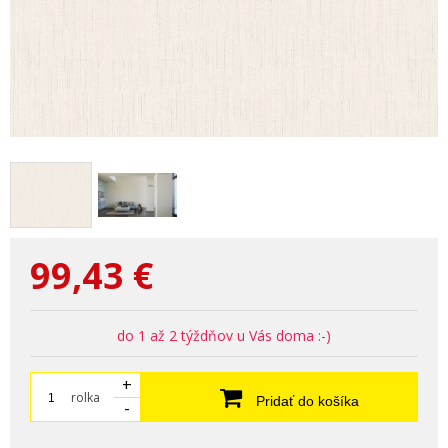
99,43
€
do 1 až 2 týždňov u Vás doma :-)
+
rolka
Pridať do košíka
-