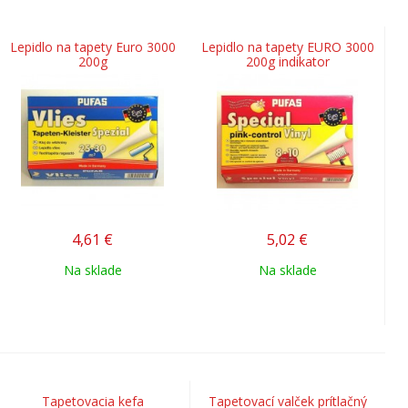
Lepidlo na tapety Euro 3000
Lepidlo na tapety EURO 3000
200g
200g indikator
4,61
€
5,02
€
Na sklade
Na sklade
Tapetovacia kefa
Tapetovací valček prítlačný