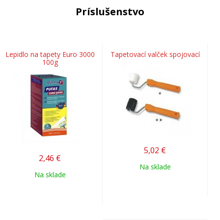
Príslušenstvo
Lepidlo na tapety Euro 3000
Tapetovací valček spojovací
100g
5,02
€
2,46
€
Na sklade
Na sklade