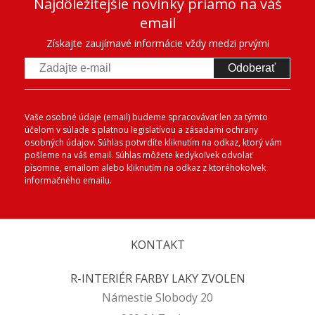
Najdôležitejšie novinky priamo na váš
email
Získajte zaujímavé informácie vždy medzi prvými
Odoberať
Vaše osobné údaje (email) budeme spracovávať len za týmto
účelom v súlade s platnou legislatívou a zásadami ochrany
osobných údajov. Súhlas potvrdíte kliknutím na odkaz, ktorý vám
pošleme na váš email. Súhlas môžete kedykoľvek odvolať
písomne, emailom alebo kliknutím na odkaz z ktoréhokoľvek
informačného emailu.
KONTAKT
R-INTERIÉR FARBY LAKY ZVOLEN
Námestie Slobody 20