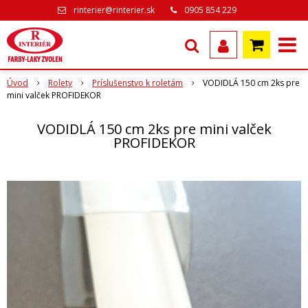
rinterier@rinterier.sk
0905 854 229
Úvod
Rolety
Príslušenstvo k roletám
VODIDLÁ 150 cm 2ks pre
mini valček PROFIDEKOR
VODIDLÁ 150 cm 2ks pre mini valček
PROFIDEKOR