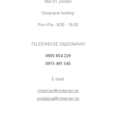
960 01 Zvolen
Otváracie hodiny:
Pon-Pia - 8:00 - 16:30
TELEFONICKÉ OBJEDNÁVKY
0905 854 229
0915 491 545
E-mail:
rinterier@rinterier.sk
predajna@rinterier.sk