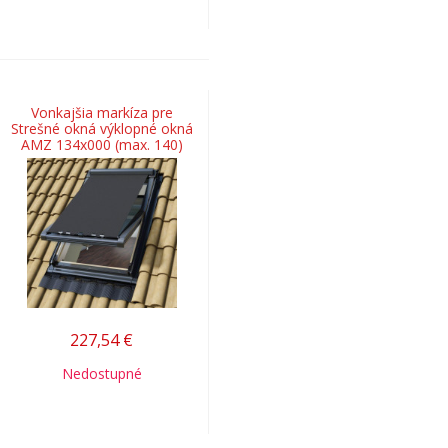
Vonkajšia markíza pre
Strešné okná výklopné okná
AMZ 134x000 (max. 140)
227,54
€
Nedostupné