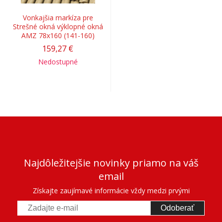
Vonkajšia markíza pre
Strešné okná výklopné okná
AMZ 78x160 (141-160)
159,27 €
Nedostupné
Najdôležitejšie novinky priamo na váš
email
Získajte zaujímavé informácie vždy medzi prvými
Odoberať