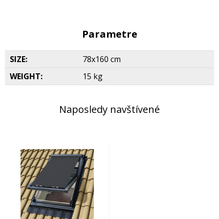
Parametre
SIZE:
78x160 cm
WEIGHT:
15 kg
Naposledy navštívené