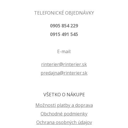
TELEFONICKÉ OBJEDNÁVKY
0905 854 229
0915 491 545
E-mail:
rinterier@rinterier.sk
predajna@rinterier.sk
VŠETKO O NÁKUPE
Možnosti platby a doprava
Obchodné podmienky
Ochrana osobných údajov