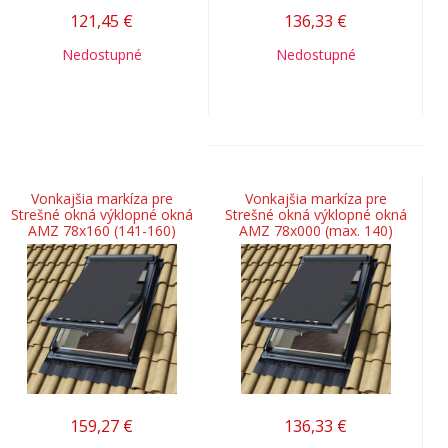
121,45
€
136,33
€
Nedostupné
Nedostupné
Vonkajšia markíza pre
Vonkajšia markíza pre
Strešné okná výklopné okná
Strešné okná výklopné okná
AMZ 78x160 (141-160)
AMZ 78x000 (max. 140)
159,27
€
136,33
€