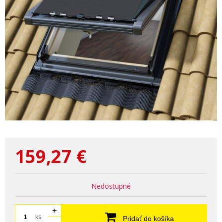
159,27
€
Nedostupné
+
ks
Pridať do košíka