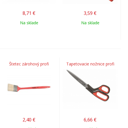
8,71
€
3,59
€
Na sklade
Na sklade
Štetec zárohový profi
Tapetovacie nožnice profi
2,40
€
6,66
€