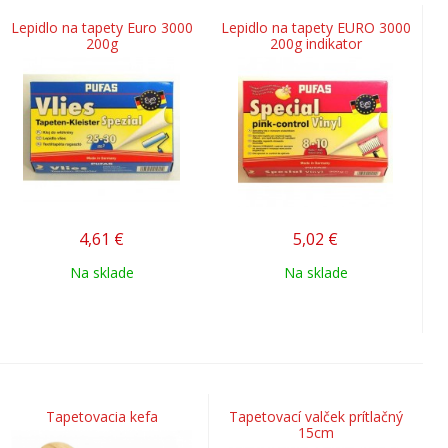
Lepidlo na tapety Euro 3000
Lepidlo na tapety EURO 3000
200g
200g indikator
4,61
€
5,02
€
Na sklade
Na sklade
Tapetovacia kefa
Tapetovací valček prítlačný
15cm