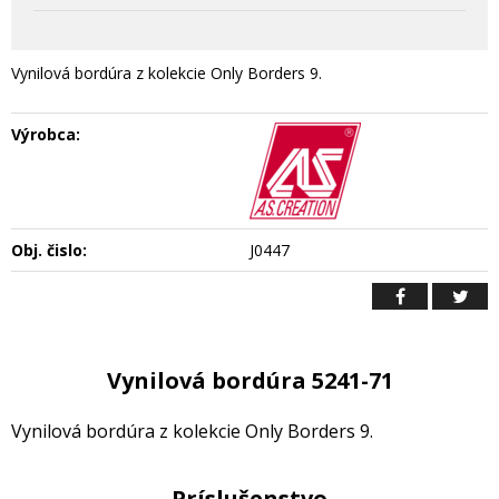
Vynilová bordúra z kolekcie Only Borders 9.
Výrobca:
Obj. čislo:
J0447
Vynilová bordúra 5241-71
Vynilová bordúra z kolekcie Only Borders 9.
Príslušenstvo