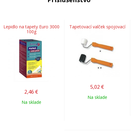
Lepidlo na tapety Euro 3000
Tapetovací valček spojovací
100g
5,02
€
2,46
€
Na sklade
Na sklade