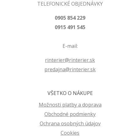
TELEFONICKÉ OBJEDNÁVKY
0905 854 229
0915 491 545
E-mail:
rinterier@rinterier.sk
predajna@rinterier.sk
VŠETKO O NÁKUPE
Možnosti platby a doprava
Obchodné podmienky
Ochrana osobných údajov
Cookies