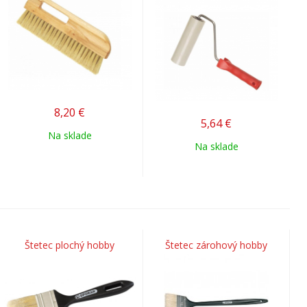
8,20
€
5,64
€
Na sklade
Na sklade
Štetec plochý hobby
Štetec zárohový hobby