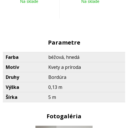
Na sklade
Na sklade
Parametre
Farba
béžová, hnedá
Motív
Kvety a príroda
Druhy
Bordúra
Výška
0,13 m
Šírka
5 m
Fotogaléria