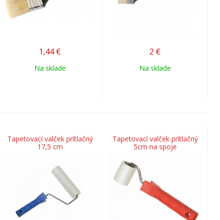
1,44
€
2
€
Na sklade
Na sklade
Tapetovací valček prítlačný
Tapetovací valček prítlačný
17,5 cm
5cm na spoje