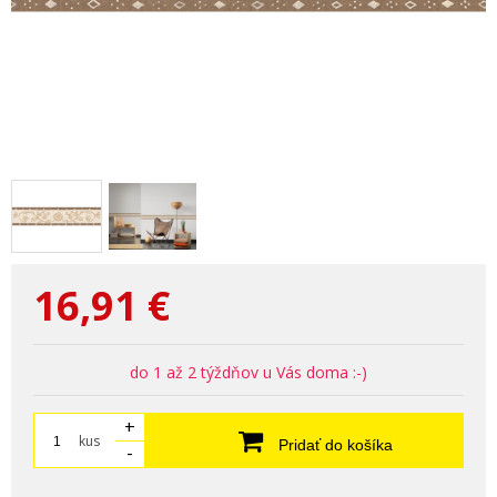
16,91
€
do 1 až 2 týždňov u Vás doma :-)
+
kus
Pridať do košíka
-