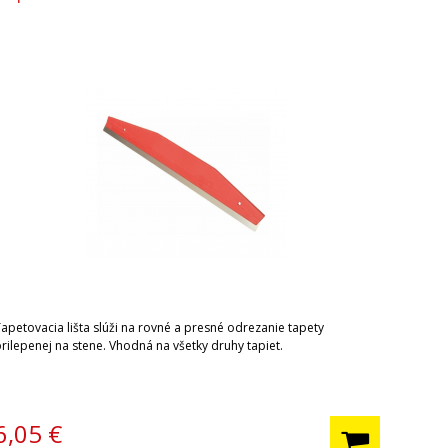
Tapetovacia lišta slúži na rovné a presné odrezanie tapety
rilepenej na stene. Vhodná na všetky druhy tapiet.
6,05
€