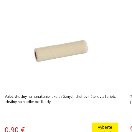
Valec vhodný na nanášanie laku a rôznych druhov náterov a farieb.
Ideálny na hladké podklady.
p
Vyberte
0,90
€