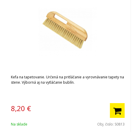
Kefa na tapetovanie. Určená na pritláčanie a vyrovnávanie tapety na
stene. Výborná aj na vytláčanie bublín.
8,20
€
Na sklade
Obj. čislo:
S0813