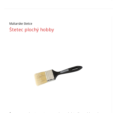
Maliarske štetce
Štetec plochý hobby