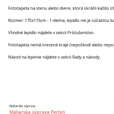
Fototapeta na stenu alebo dvere, ktorá skrášli každú iz
Rozmer: 175x115cm - 1-dielna, lepidlo nie je súčasťou ba
Vhodné lepidlo nájdete v sekcii Príslušenstvo.
Fototapeta nemá orezená kraje (nepoškodí alebo nepokr
Návod na lepenie nájdete v sekcii Rady a návody.
Maliarske súpravy
Maliarska súprava Perlon