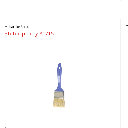
Maliarske štetce
Štetec plochý 81215