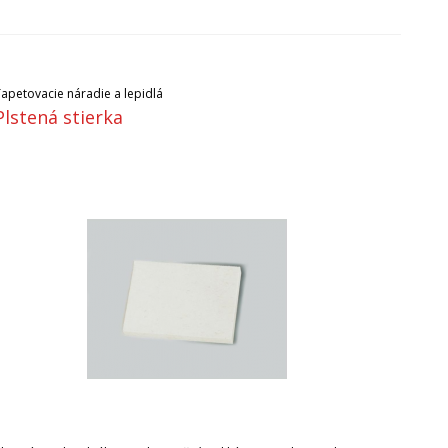
Tapetovacie náradie a lepidlá
Plstená stierka