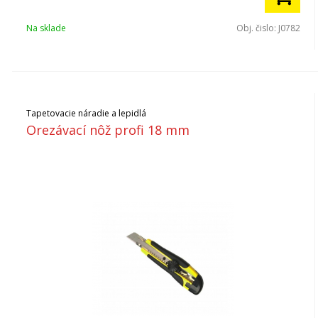
Na sklade
Obj. čislo:
J0782
Tapetovacie náradie a lepidlá
Orezávací nôž profi 18 mm