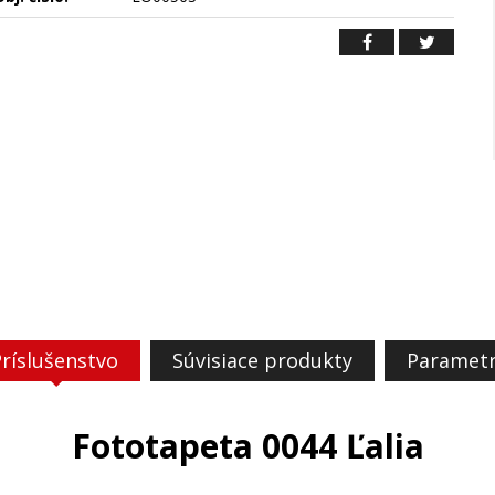
ríslušenstvo
Súvisiace produkty
Paramet
Fototapeta 0044 Ľalia