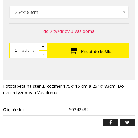
254x183cm
do 2 týždňov u Vás doma
+
balenie
Pridať do košíka
-
Fototapeta na stenu. Rozmer 175x115 cm a 254x183cm. Do
dvoch týždňov u Vás doma.
Obj. čislo:
S0242482