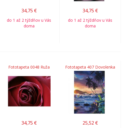
34,75
€
34,75
€
do 1 až 2 týždňov u Vás
do 1 až 2 týždňov u Vás
doma
doma
Fototapeta 0048 Ruža
Fototapeta 407 Dovolenka
34,75
€
25,52
€