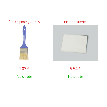
Štetec plochý 81215
Plstená stierka
1,03
€
5,54
€
Na sklade
Na sklade