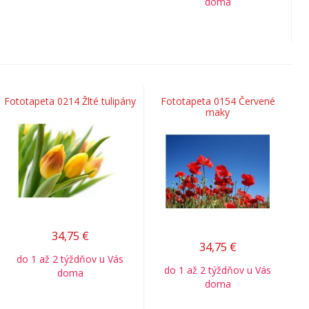
doma
Fototapeta 0214 Žlté tulipány
Fototapeta 0154 Červené
maky
34,75
€
34,75
€
do 1 až 2 týždňov u Vás
do 1 až 2 týždňov u Vás
doma
doma