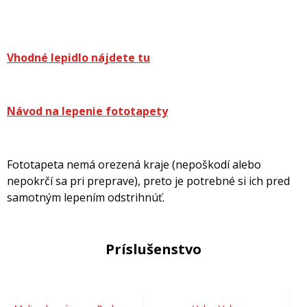
Vhodné lepidlo nájdete tu
Návod na lepenie fototapety
Fototapeta nemá orezená kraje (nepoškodí alebo
nepokrčí sa pri preprave), preto je potrebné si ich pred
samotným lepením odstrihnúť.
Príslušenstvo