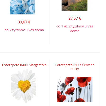
27,57
€
39,67
€
do 1 až 2 týždňov u Vás
do 2 týždňov u Vás doma
doma
Fototapeta 0488 Margarétka
Fototapeta 0177 Červené
maky