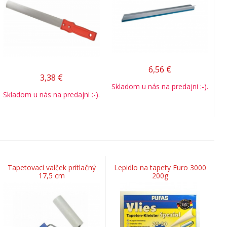
6,56
€
3,38
€
Skladom u nás na predajni :-).
Skladom u nás na predajni :-).
Tapetovací valček prítlačný
Lepidlo na tapety Euro 3000
17,5 cm
200g