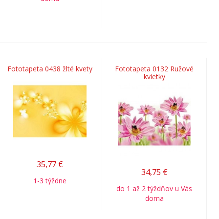
Fototapeta 0438 žlté kvety
Fototapeta 0132 Ružové
kvietky
35,77
€
34,75
€
1-3 týždne
do 1 až 2 týždňov u Vás
doma