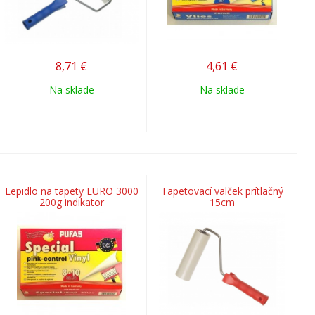
8,71
€
4,61
€
Na sklade
Na sklade
Lepidlo na tapety EURO 3000
Tapetovací valček prítlačný
200g indikator
15cm