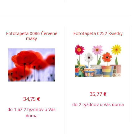
Fototapeta 0086 Červené
Fototapeta 0252 Kvietky
maky
35,77
€
34,75
€
do 2 týždňov u Vás doma
do 1 až 2 týždňov u Vás
doma