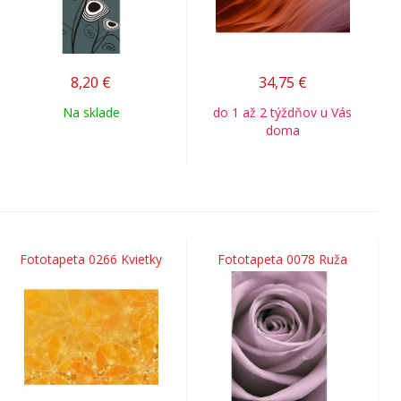
8,20
€
34,75
€
Na sklade
do 1 až 2 týždňov u Vás
doma
Fototapeta 0266 Kvietky
Fototapeta 0078 Ruža