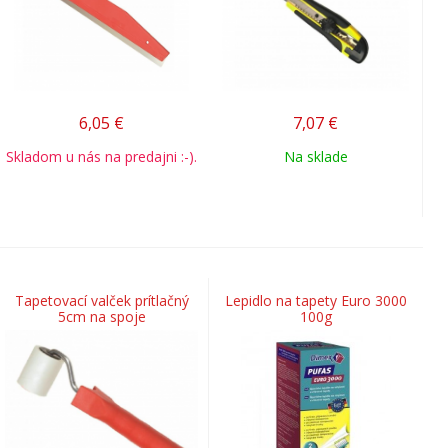
6,05
€
7,07
€
Skladom u nás na predajni :-).
Na sklade
Tapetovací valček prítlačný
Lepidlo na tapety Euro 3000
5cm na spoje
100g