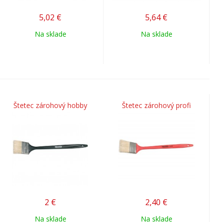
5,02
€
5,64
€
Na sklade
Na sklade
Štetec zárohový hobby
Štetec zárohový profi
2
€
2,40
€
Na sklade
Na sklade