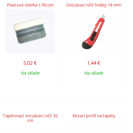
Plastová stierka s filcom
Orezávací nôž hobby 18 mm
5,02
€
1,44
€
Na sklade
Na sklade
Tapetovací orezávací nôž 30
Rezací profil na tapety
cm