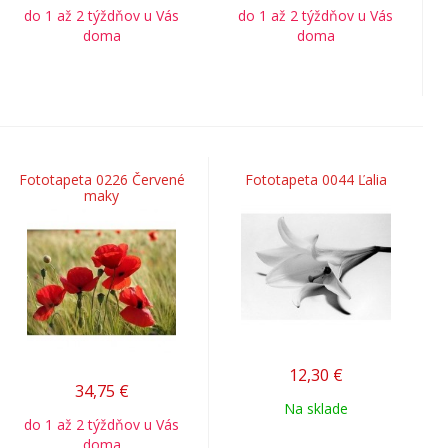
do 1 až 2 týždňov u Vás
do 1 až 2 týždňov u Vás
doma
doma
Fototapeta 0226 Červené
Fototapeta 0044 Ľalia
maky
12,30
€
34,75
€
Na sklade
do 1 až 2 týždňov u Vás
doma