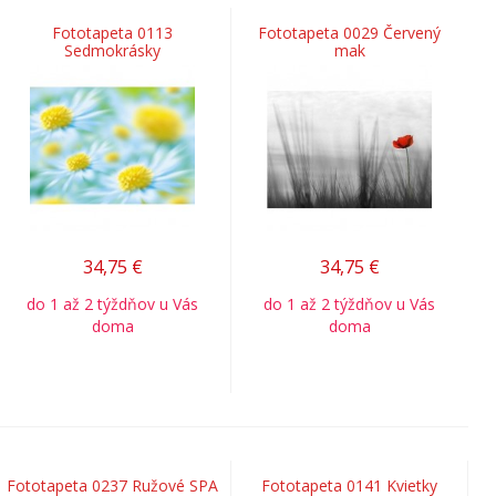
Fototapeta 0113
Fototapeta 0029 Červený
Sedmokrásky
mak
34,75
€
34,75
€
do 1 až 2 týždňov u Vás
do 1 až 2 týždňov u Vás
doma
doma
Fototapeta 0237 Ružové SPA
Fototapeta 0141 Kvietky