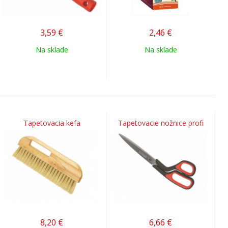
3,59
€
2,46
€
Na sklade
Na sklade
Tapetovacia kefa
Tapetovacie nožnice profi
8,20
€
6,66
€