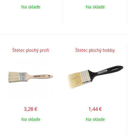
Na sklade
Na sklade
Štetec plochý profi
Štetec plochý hobby
3,28
€
1,44
€
Na sklade
Na sklade