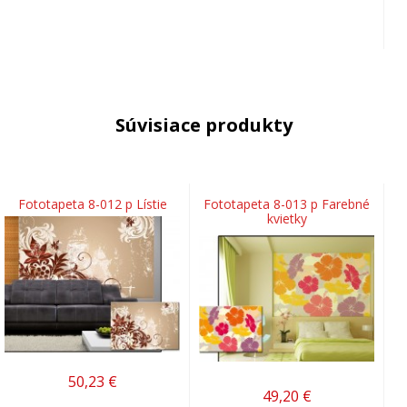
Súvisiace produkty
Fototapeta 8-012 p Lístie
Fototapeta 8-013 p Farebné
kvietky
50,23
€
49,20
€