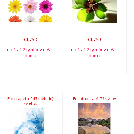
34,75
€
34,75
€
do 1 až 2 týždňov u Vás
do 1 až 2 týždňov u Vás
doma
doma
Fototapeta 0454 Modrý
Fototapeta 4-734 Alpy
kvietok