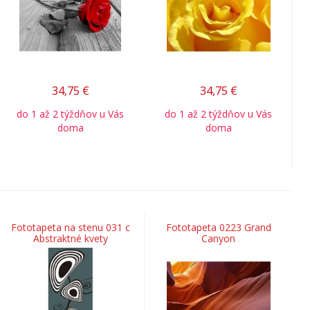
34,75
€
34,75
€
do 1 až 2 týždňov u Vás
do 1 až 2 týždňov u Vás
doma
doma
Fototapeta na stenu 031 c
Fototapeta 0223 Grand
Abstraktné kvety
Canyon