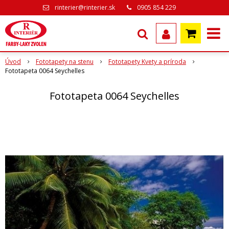
rinterier@rinterier.sk
0905 854 229
Úvod
Fototapety na stenu
Fototapety Kvety a príroda
Fototapeta 0064 Seychelles
Fototapeta 0064 Seychelles