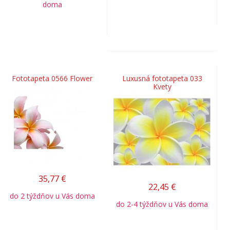
doma
Fototapeta 0566 Flower
Luxusná fototapeta 033
Kvety
35,77
€
22,45
€
do 2 týždňov u Vás doma
do 2-4 týždňov u Vás doma