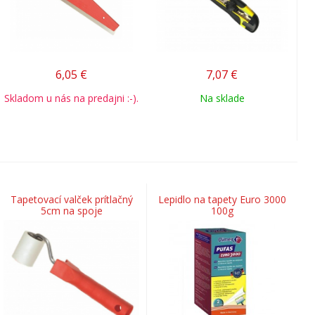
6,05
€
7,07
€
Skladom u nás na predajni :-).
Na sklade
Tapetovací valček prítlačný
Lepidlo na tapety Euro 3000
5cm na spoje
100g