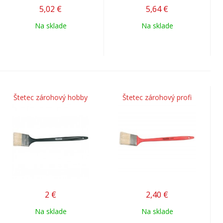
5,02
€
5,64
€
Na sklade
Na sklade
Štetec zárohový hobby
Štetec zárohový profi
2
€
2,40
€
Na sklade
Na sklade