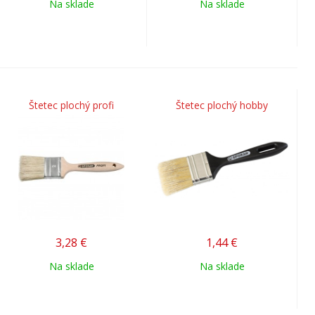
Na sklade
Na sklade
Štetec plochý profi
Štetec plochý hobby
3,28
€
1,44
€
Na sklade
Na sklade