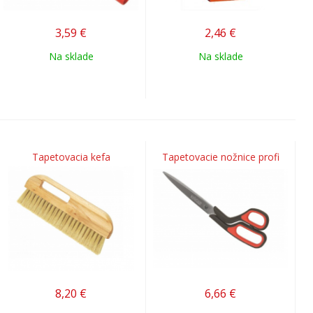
3,59
€
2,46
€
Na sklade
Na sklade
Tapetovacia kefa
Tapetovacie nožnice profi
8,20
€
6,66
€