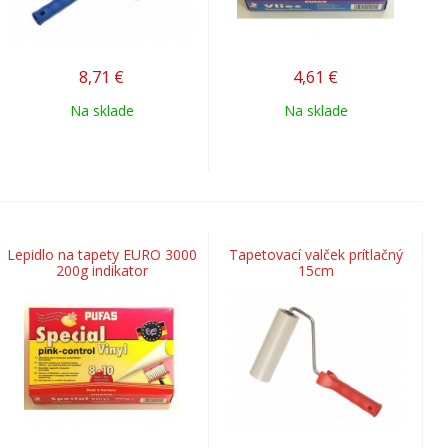
8,71
€
4,61
€
Na sklade
Na sklade
Lepidlo na tapety EURO 3000
Tapetovací valček prítlačný
200g indikator
15cm