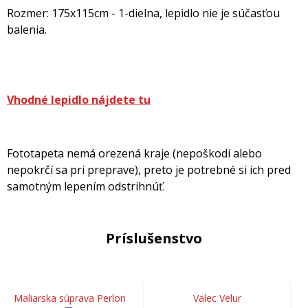
Rozmer: 175x115cm - 1-dielna, lepidlo nie je súčasťou
balenia.
Vhodné lepidlo nájdete tu
Fototapeta nemá orezená kraje (nepoškodí alebo
nepokrčí sa pri preprave), preto je potrebné si ich pred
samotným lepením odstrihnúť.
Príslušenstvo
Maliarska súprava Perlon
Valec Velur