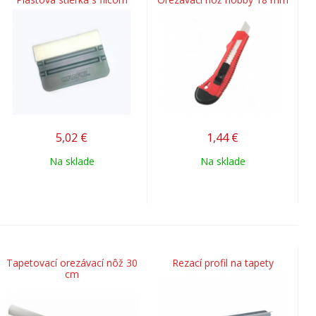
5,02
€
1,44
€
Na sklade
Na sklade
Tapetovací orezávací nôž 30
Rezací profil na tapety
cm