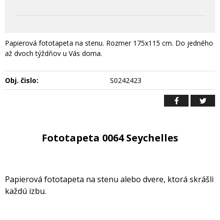
Papierová fototapeta na stenu. Rozmer 175x115 cm. Do jedného
až dvoch týždňov u Vás doma.
Obj. čislo:
S0242423
Fototapeta 0064 Seychelles
Papierová fototapeta na stenu alebo dvere, ktorá skrášli
každú izbu.