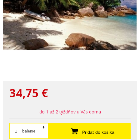
34,75
€
do 1 až 2 týždňov u Vás doma
+
balenie
Pridať do košíka
-