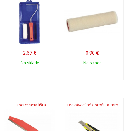
2,67
€
0,90
€
Na sklade
Na sklade
Tapetovacia lišta
Orezávací nôž profi 18 mm