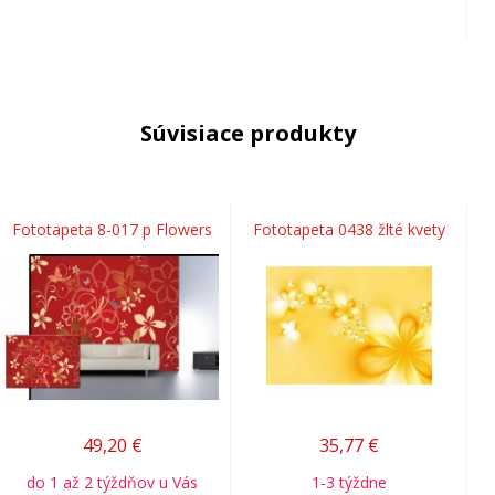
Súvisiace produkty
Fototapeta 8-017 p Flowers
Fototapeta 0438 žlté kvety
49,20
€
35,77
€
do 1 až 2 týždňov u Vás
1-3 týždne