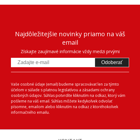
Najdôležitejšie novinky priamo na váš
email
Získajte zaujímavé informácie vždy medzi prvými
Odoberať
Vaše osobné údaje (email) budeme spracovávať len za týmto
účelom v súlade s platnou legislatívou a zásadami ochrany
osobných údajov. Súhlas potvrdíte kliknutím na odkaz, ktorý vám
pošleme na váš email. Súhlas môžete kedykoľvek odvolať
písomne, emailom alebo kliknutím na odkaz z ktoréhokoľvek
informačného emailu.