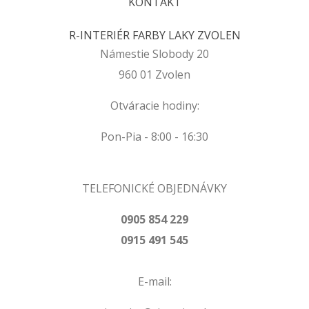
KONTAKT
R-INTERIÉR FARBY LAKY ZVOLEN
Námestie Slobody 20
960 01 Zvolen
Otváracie hodiny:
Pon-Pia - 8:00 - 16:30
TELEFONICKÉ OBJEDNÁVKY
0905 854 229
0915 491 545
E-mail: