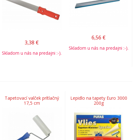
6,56
€
3,38
€
Skladom u nás na predajni :-).
Skladom u nás na predajni :-).
Tapetovací valček prítlačný
Lepidlo na tapety Euro 3000
17,5 cm
200g