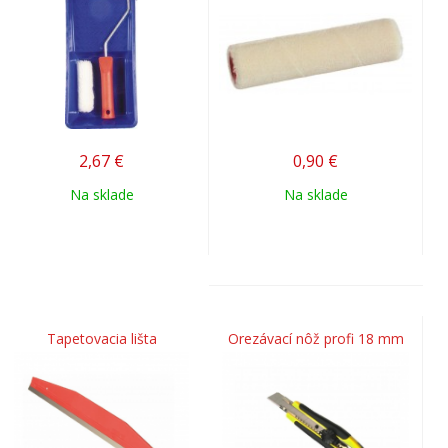
2,67
€
0,90
€
Na sklade
Na sklade
Tapetovacia lišta
Orezávací nôž profi 18 mm