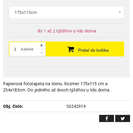
175x115cm
do 1 až 2 týždňov u Vás doma
+
balenie
Pridať do košíka
-
Papierová fototapeta na stenu. Rozmer 175x115 cm a
254x183cm. Do jedného až dvoch týždňov u Vás doma.
Obj. čislo:
S0242914