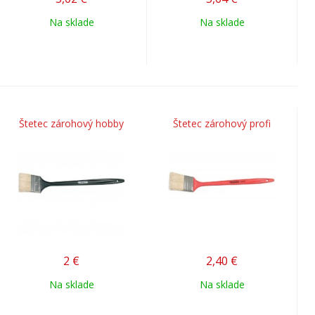
Na sklade
Na sklade
Štetec zárohový hobby
Štetec zárohový profi
2
€
2,40
€
Na sklade
Na sklade