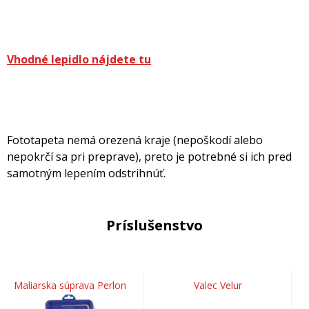
Vhodné lepidlo nájdete tu
Fototapeta nemá orezená kraje (nepoškodí alebo
nepokrčí sa pri preprave), preto je potrebné si ich pred
samotným lepením odstrihnúť.
Príslušenstvo
Maliarska súprava Perlon
Valec Velur