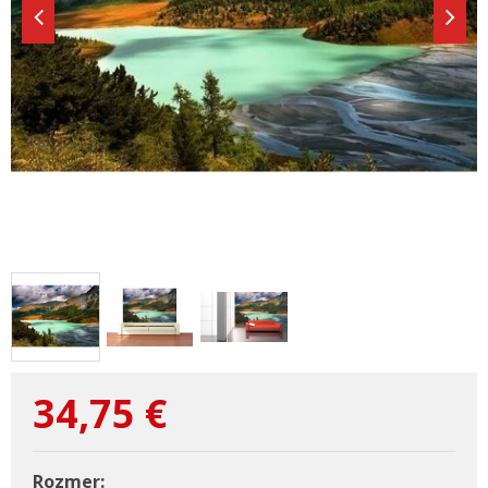
34,75
€
Rozmer: