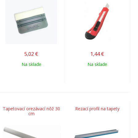
5,02
€
1,44
€
Na sklade
Na sklade
Tapetovací orezávací nôž 30
Rezací profil na tapety
cm