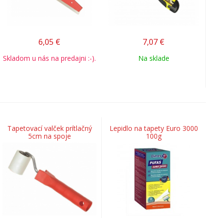
6,05
€
7,07
€
Skladom u nás na predajni :-).
Na sklade
Tapetovací valček prítlačný
Lepidlo na tapety Euro 3000
5cm na spoje
100g