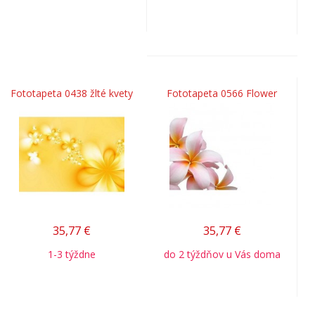
Fototapeta 0438 žlté kvety
Fototapeta 0566 Flower
35,77
€
35,77
€
1-3 týždne
do 2 týždňov u Vás doma