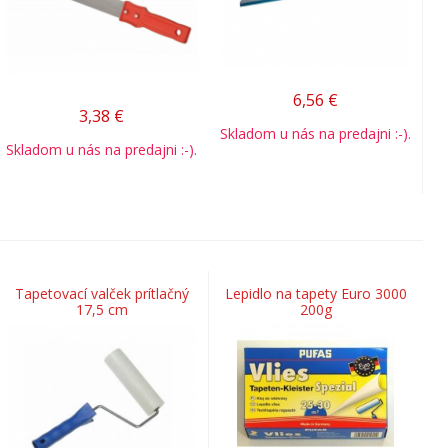
6,56
€
3,38
€
Skladom u nás na predajni :-).
Skladom u nás na predajni :-).
Tapetovací valček prítlačný
Lepidlo na tapety Euro 3000
17,5 cm
200g