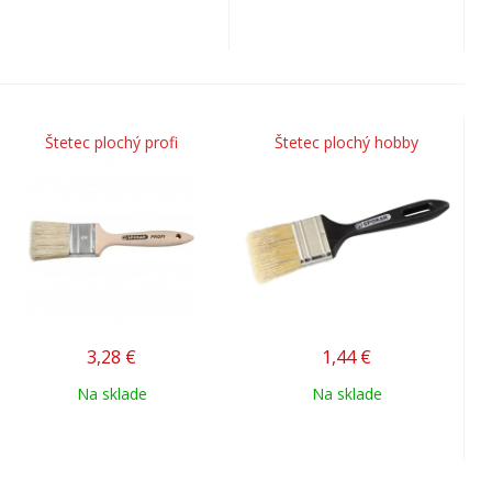
Štetec plochý profi
Štetec plochý hobby
3,28
€
1,44
€
Na sklade
Na sklade