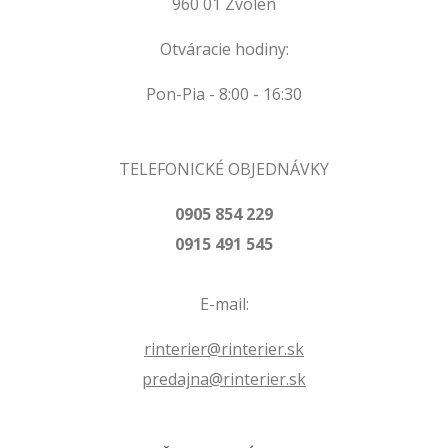
960 01 Zvolen
Otváracie hodiny:
Pon-Pia - 8:00 - 16:30
TELEFONICKÉ OBJEDNÁVKY
0905 854 229
0915 491 545
E-mail:
rinterier@rinterier.sk
predajna@rinterier.sk