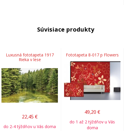
Súvisiace produkty
Luxusná fototapeta 1917
Fototapeta 8-017 p Flowers
Rieka v lese
49,20
€
22,45
€
do 1 až 2 týždňov u Vás
do 2-4 týždňov u Vás doma
doma