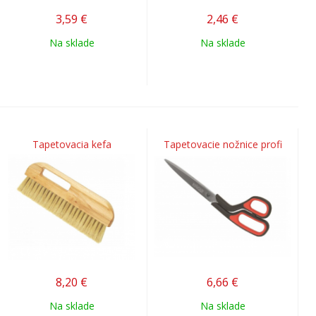
3,59
€
2,46
€
Na sklade
Na sklade
Tapetovacia kefa
Tapetovacie nožnice profi
8,20
€
6,66
€
Na sklade
Na sklade