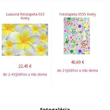
Luxusná fototapeta 033
Fototapeta 0555 Kvety
Kvety
40,69
€
22,45
€
do 2 týždňov u Vás doma
do 2-4 týždňov u Vás doma
Fotogaléria