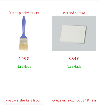
Štetec plochý 81215
Plstená stierka
1,03
€
5,54
€
Na sklade
Na sklade
Plastová stierka s filcom
Orezávací nôž hobby 18 mm