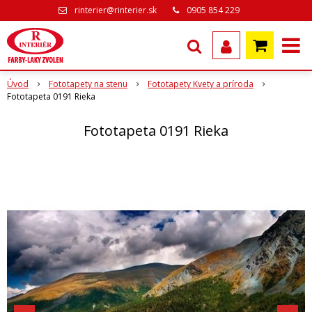
rinterier@rinterier.sk
0905 854 229
Úvod
Fototapety na stenu
Fototapety Kvety a príroda
Fototapeta 0191 Rieka
Fototapeta 0191 Rieka