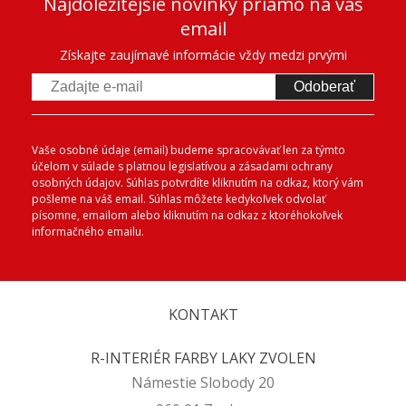
Najdôležitejšie novinky priamo na váš
email
Získajte zaujímavé informácie vždy medzi prvými
Odoberať
Vaše osobné údaje (email) budeme spracovávať len za týmto
účelom v súlade s platnou legislatívou a zásadami ochrany
osobných údajov. Súhlas potvrdíte kliknutím na odkaz, ktorý vám
pošleme na váš email. Súhlas môžete kedykoľvek odvolať
písomne, emailom alebo kliknutím na odkaz z ktoréhokoľvek
informačného emailu.
KONTAKT
R-INTERIÉR FARBY LAKY ZVOLEN
Námestie Slobody 20