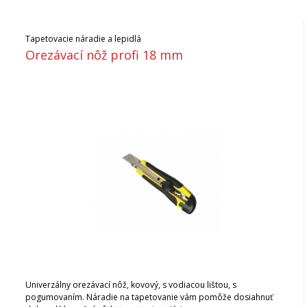
Tapetovacie náradie a lepidlá
Orezávací nôž profi 18 mm
Univerzálny orezávací nôž, kovový, s vodiacou lištou, s
pogumovaním. Náradie na tapetovanie vám pomôže dosiahnuť