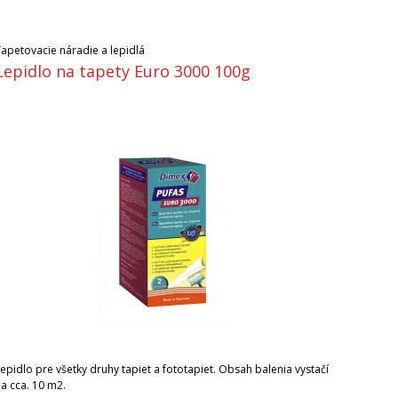
Tapetovacie náradie a lepidlá
Lepidlo na tapety Euro 3000 100g
epidlo pre všetky druhy tapiet a fototapiet. Obsah balenia vystačí
na cca. 10 m2.