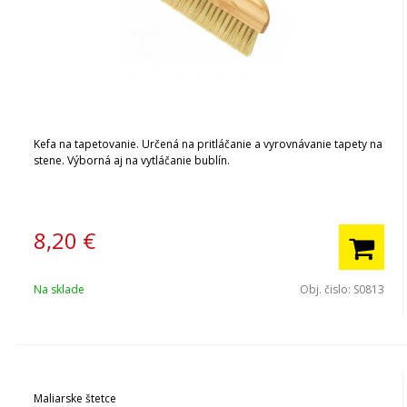
Kefa na tapetovanie. Určená na pritláčanie a vyrovnávanie tapety na
stene. Výborná aj na vytláčanie bublín.
8,20
€
Na sklade
Obj. čislo:
S0813
Maliarske štetce