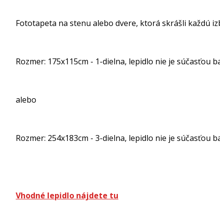
Fototapeta na stenu alebo dvere, ktorá skrášli ka
Rozmer: 175x115cm - 1-dielna, lepidlo nie je súčasťou ba
alebo
Rozmer: 254x183cm - 3-dielna, lepidlo nie je súčasťou ba
Vhodné lepidlo nájdete tu