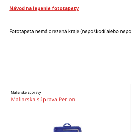
Návod na lepenie fototapety
Fototapeta nemá orezená kraje (nepoškodí alebo nepokr
Maliarske súpravy
Maliarska súprava Perlon