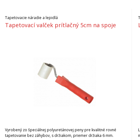
Tapetovacie náradie a lepidlá
Tapetovací valček prítlačný 5cm na spoje
Vyrobený zo špeciálnej polyuretánovej peny pre kvalitné rovné
L
tapetovanie bez záhybov, s držiakom, priemer držiaka 6 mm.