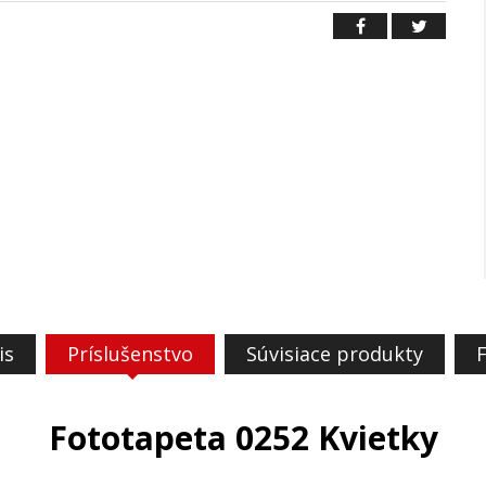
is
Príslušenstvo
Súvisiace produkty
Fototapeta 0252 Kvietky