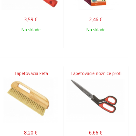
3,59
€
2,46
€
Na sklade
Na sklade
Tapetovacia kefa
Tapetovacie nožnice profi
8,20
€
6,66
€