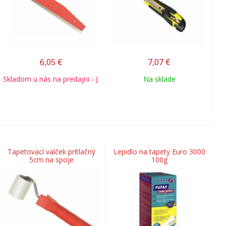
6,05
€
7,07
€
Skladom u nás na predajni :-).
Na sklade
Tapetovací valček prítlačný
Lepidlo na tapety Euro 3000
5cm na spoje
100g