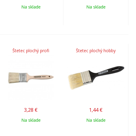
Na sklade
Na sklade
Štetec plochý profi
Štetec plochý hobby
3,28
€
1,44
€
Na sklade
Na sklade