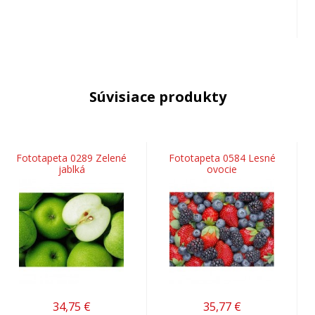
Súvisiace produkty
Fototapeta 0289 Zelené
Fototapeta 0584 Lesné
jablká
ovocie
34,75
€
35,77
€