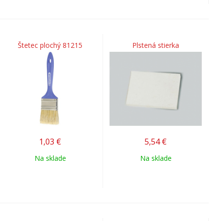
Štetec plochý 81215
Plstená stierka
1,03
€
5,54
€
Na sklade
Na sklade