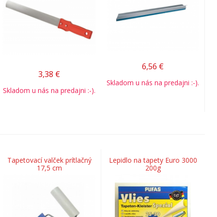
6,56
€
3,38
€
Skladom u nás na predajni :-).
Skladom u nás na predajni :-).
Tapetovací valček prítlačný
Lepidlo na tapety Euro 3000
17,5 cm
200g