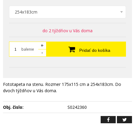
254x183cm
do 2 týždňov u Vás doma
+
balenie
Pridať do košíka
-
Fototapeta na stenu. Rozmer 175x115 cm a 254x183cm. Do
dvoch týždňov u Vás doma.
Obj. čislo:
S0242360