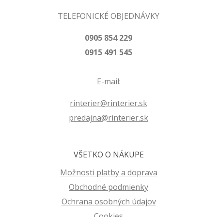
TELEFONICKÉ OBJEDNÁVKY
0905 854 229
0915 491 545
E-mail:
rinterier@rinterier.sk
predajna@rinterier.sk
VŠETKO O NÁKUPE
Možnosti platby a doprava
Obchodné podmienky
Ochrana osobných údajov
Cookies