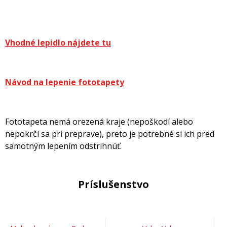
Vhodné lepidlo nájdete tu
Návod na lepenie fototapety
Fototapeta nemá orezená kraje (nepoškodí alebo
nepokrčí sa pri preprave), preto je potrebné si ich pred
samotným lepením odstrihnúť.
Príslušenstvo