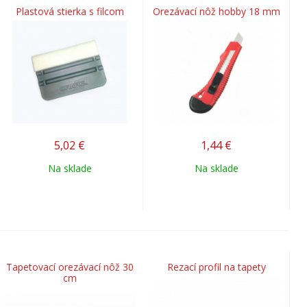
Plastová stierka s filcom
Orezávací nôž hobby 18 mm
5,02
€
1,44
€
Na sklade
Na sklade
Tapetovací orezávací nôž 30
Rezací profil na tapety
cm