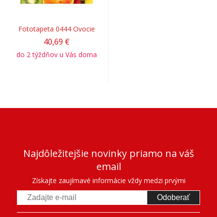
Fototapeta 0444 Ovocie
40,69 €
do 2 týždňov u Vás doma
Najdôležitejšie novinky priamo na váš
email
Získajte zaujímavé informácie vždy medzi prvými
Odoberať