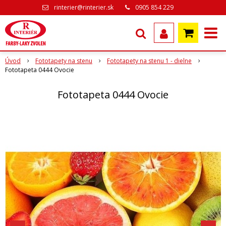
rinterier@rinterier.sk
0905 854 229
Úvod
Fototapety na stenu
Fototapety na stenu 1 - dielne
Fototapeta 0444 Ovocie
Fototapeta 0444 Ovocie