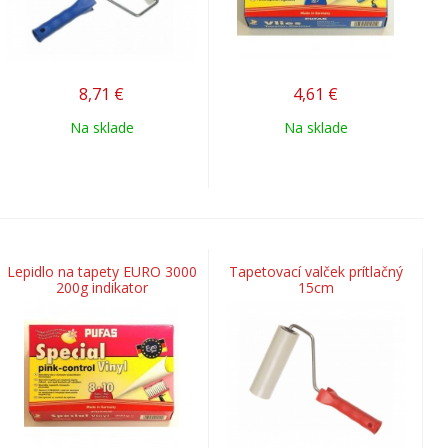
8,71
€
4,61
€
Na sklade
Na sklade
Lepidlo na tapety EURO 3000
Tapetovací valček prítlačný
200g indikator
15cm