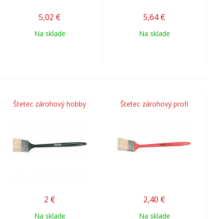
5,02
€
5,64
€
Na sklade
Na sklade
Štetec zárohový hobby
Štetec zárohový profi
2
€
2,40
€
Na sklade
Na sklade