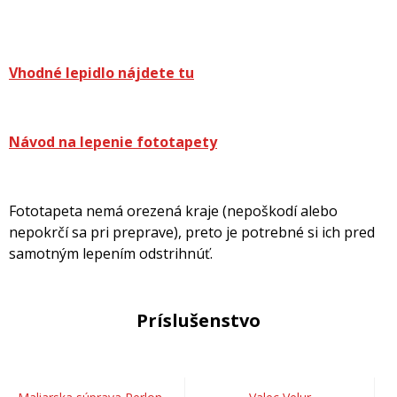
Vhodné lepidlo nájdete tu
Návod na lepenie fototapety
Fototapeta nemá orezená kraje (nepoškodí alebo
nepokrčí sa pri preprave), preto je potrebné si ich pred
samotným lepením odstrihnúť.
Príslušenstvo