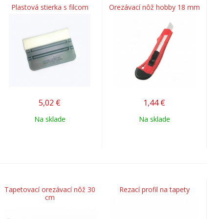
Plastová stierka s filcom
Orezávací nôž hobby 18 mm
5,02
€
1,44
€
Na sklade
Na sklade
Tapetovací orezávací nôž 30
Rezací profil na tapety
cm