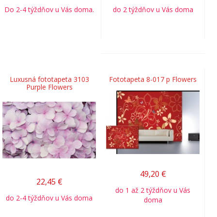
Do 2-4 týždňov u Vás doma.
do 2 týždňov u Vás doma
Luxusná fototapeta 3103
Fototapeta 8-017 p Flowers
Purple Flowers
49,20
€
22,45
€
do 1 až 2 týždňov u Vás
do 2-4 týždňov u Vás doma
doma