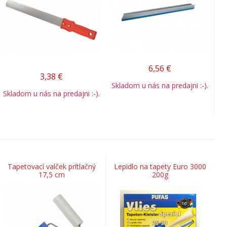
6,56
€
3,38
€
Skladom u nás na predajni :-).
Skladom u nás na predajni :-).
Tapetovací valček prítlačný
Lepidlo na tapety Euro 3000
17,5 cm
200g