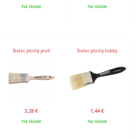
Na sklade
Na sklade
Štetec plochý profi
Štetec plochý hobby
3,28
€
1,44
€
Na sklade
Na sklade