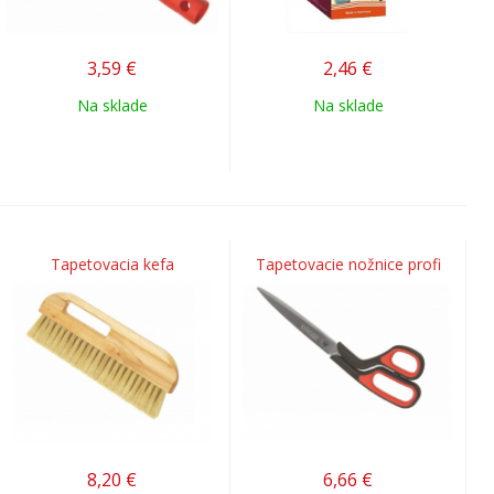
3,59
€
2,46
€
Na sklade
Na sklade
Tapetovacia kefa
Tapetovacie nožnice profi
8,20
€
6,66
€