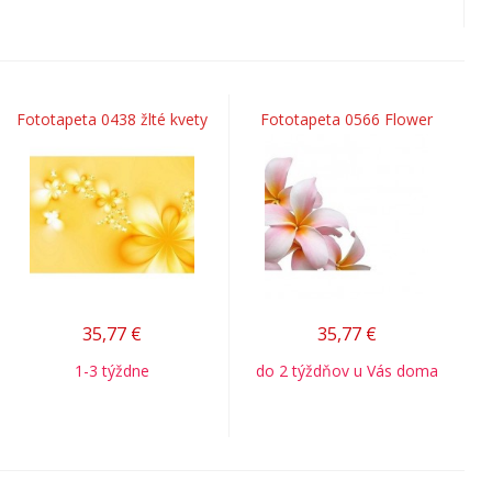
Fototapeta 0438 žlté kvety
Fototapeta 0566 Flower
35,77
€
35,77
€
1-3 týždne
do 2 týždňov u Vás doma