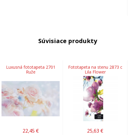
Súvisiace produkty
Luxusná fototapeta 2701
Fototapeta na stenu 2873 c
Ruže
Lila Flower
22,45
€
25,63
€