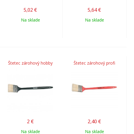
5,02
€
5,64
€
Na sklade
Na sklade
Štetec zárohový hobby
Štetec zárohový profi
2
€
2,40
€
Na sklade
Na sklade