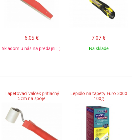
6,05
€
7,07
€
Skladom u nás na predajni :-).
Na sklade
Tapetovací valček prítlačný
Lepidlo na tapety Euro 3000
5cm na spoje
100g