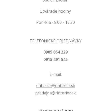
960 01 Zvolen
Otváracie hodiny:
Pon-Pia - 8:00 - 16:30
TELEFONICKÉ OBJEDNÁVKY
0905 854 229
0915 491 545
E-mail:
rinterier@rinterier.sk
predajna@rinterier.sk