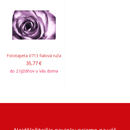
Fototapeta 0713 fialová ruža
35,77 €
do 2 týždňov u Vás doma