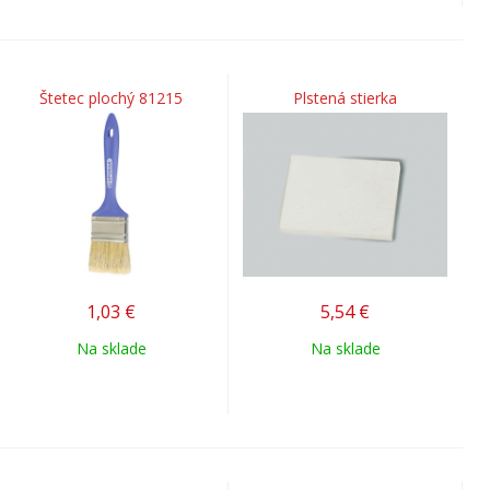
Štetec plochý 81215
Plstená stierka
1,03
€
5,54
€
Na sklade
Na sklade