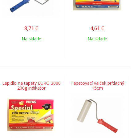
8,71
€
4,61
€
Na sklade
Na sklade
Lepidlo na tapety EURO 3000
Tapetovací valček prítlačný
200g indikator
15cm