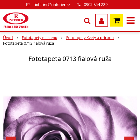
rinterier@rinterier.sk
0905 854 229
Úvod
Fototapety na stenu
Fototapety Kvety a príroda
Fototapeta 0713 fialová ruža
Fototapeta 0713 fialová ruža