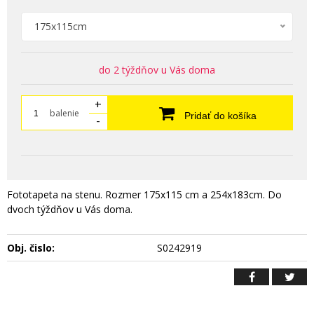
175x115cm
do 2 týždňov u Vás doma
+
balenie
Pridať do košíka
-
Fototapeta na stenu. Rozmer 175x115 cm a 254x183cm. Do
dvoch týždňov u Vás doma.
Obj. čislo:
S0242919