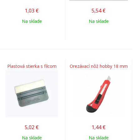
1,03
€
5,54
€
Na sklade
Na sklade
Plastová stierka s filcom
Orezávací nôž hobby 18 mm
5,02
€
1,44
€
Na sklade
Na sklade