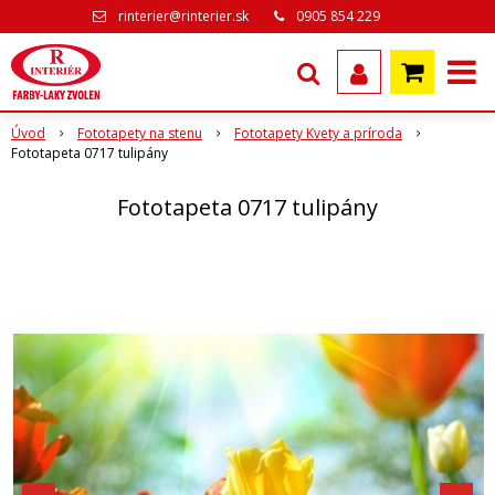
rinterier@rinterier.sk
0905 854 229
Úvod
Fototapety na stenu
Fototapety Kvety a príroda
Fototapeta 0717 tulipány
Fototapeta 0717 tulipány