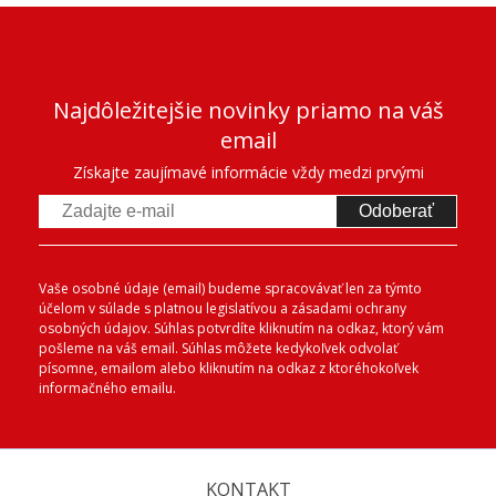
Najdôležitejšie novinky priamo na váš
email
Získajte zaujímavé informácie vždy medzi prvými
Odoberať
Vaše osobné údaje (email) budeme spracovávať len za týmto
účelom v súlade s platnou legislatívou a zásadami ochrany
osobných údajov. Súhlas potvrdíte kliknutím na odkaz, ktorý vám
pošleme na váš email. Súhlas môžete kedykoľvek odvolať
písomne, emailom alebo kliknutím na odkaz z ktoréhokoľvek
informačného emailu.
KONTAKT