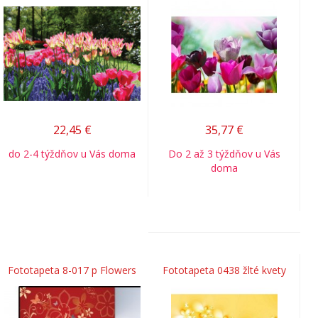
22,45
€
35,77
€
do 2-4 týždňov u Vás doma
Do 2 až 3 týždňov u Vás
doma
Fototapeta 8-017 p Flowers
Fototapeta 0438 žlté kvety