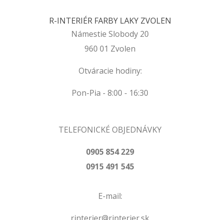
R-INTERIÉR FARBY LAKY ZVOLEN
Námestie Slobody 20
960 01 Zvolen
Otváracie hodiny:
Pon-Pia - 8:00 - 16:30
TELEFONICKÉ OBJEDNÁVKY
0905 854 229
0915 491 545
E-mail:
rinterier@rinterier.sk