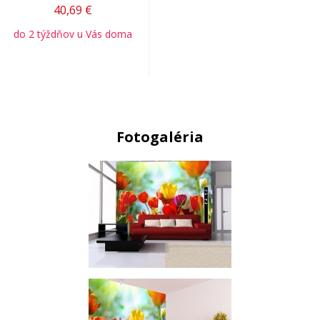
40,69
€
do 2 týždňov u Vás doma
Fotogaléria