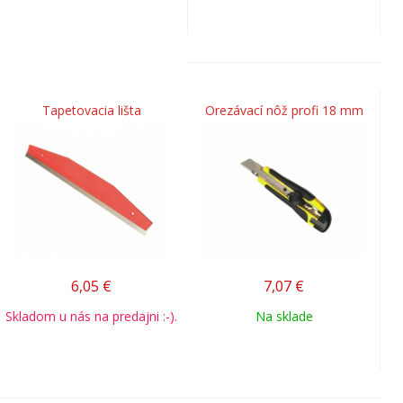
Tapetovacia lišta
Orezávací nôž profi 18 mm
6,05
€
7,07
€
Skladom u nás na predajni :-).
Na sklade