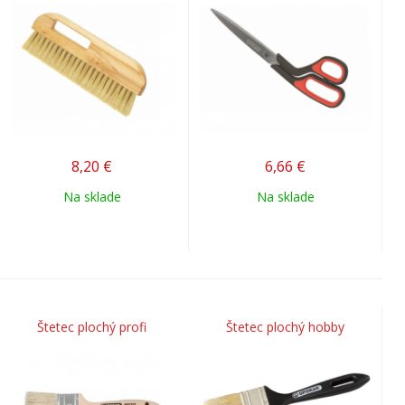
8,20
€
6,66
€
Na sklade
Na sklade
Štetec plochý profi
Štetec plochý hobby