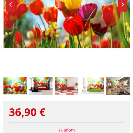
36,90
€
skladom