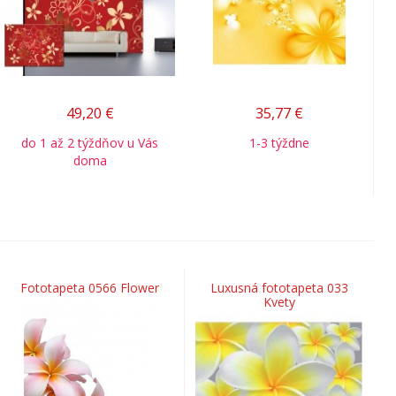
49,20
€
35,77
€
do 1 až 2 týždňov u Vás
1-3 týždne
doma
Fototapeta 0566 Flower
Luxusná fototapeta 033
Kvety