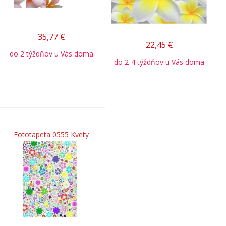
35,77
€
22,45
€
do 2 týždňov u Vás doma
do 2-4 týždňov u Vás doma
Fototapeta 0555 Kvety