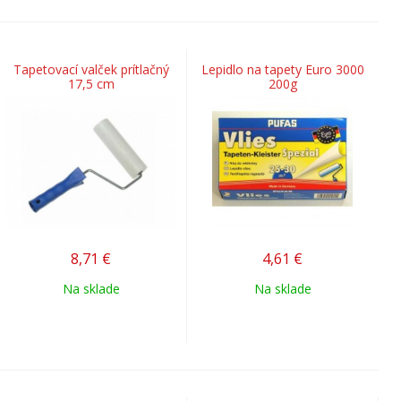
Tapetovací valček prítlačný
Lepidlo na tapety Euro 3000
17,5 cm
200g
8,71
€
4,61
€
Na sklade
Na sklade