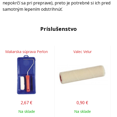
nepokrčí sa pri preprave), preto je potrebné si ich pred
samotným lepením odstrihnúť.
Príslušenstvo
Maliarska súprava Perlon
Valec Velur
2,67
€
0,90
€
Na sklade
Na sklade