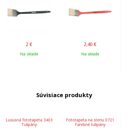
2
€
2,40
€
Na sklade
Na sklade
Súvisiace produkty
Luxusná fototapeta 3403
Fototapeta na stenu 0721
Tulipány
Farebné tulipány