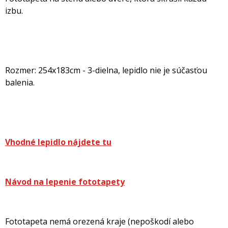
izbu.
Rozmer: 254x183cm - 3-dielna, lepidlo nie je súčasťou
balenia.
Vhodné lepidlo nájdete tu
Návod na lepenie fototapety
Fototapeta nemá orezená kraje (nepoškodí alebo