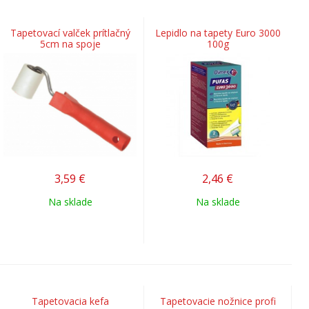
Tapetovací valček prítlačný
Lepidlo na tapety Euro 3000
5cm na spoje
100g
3,59
€
2,46
€
Na sklade
Na sklade
Tapetovacia kefa
Tapetovacie nožnice profi