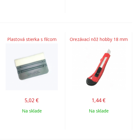
Plastová stierka s filcom
Orezávací nôž hobby 18 mm
5,02
€
1,44
€
Na sklade
Na sklade