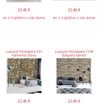
22,45
€
22,45
€
do 2-4 týždňov u Vás doma
do 2-4 týždňov u Vás doma
Luxusná fototapeta 641
Luxusná fototapeta 1538
Kamenná stena
Štiepaný kameň
22,45
€
22,45
€