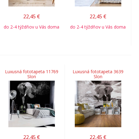
22,45
€
22,45
€
do 2-4 týždňov u Vás doma
do 2-4 týždňov u Vás doma
Luxusná fototapeta 11769
Luxusná fototapeta 3639
Slon
Slon
22,45
€
22,45
€