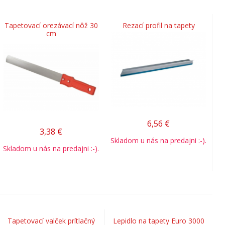
Tapetovací orezávací nôž 30
Rezací profil na tapety
cm
6,56
€
3,38
€
Skladom u nás na predajni :-).
Skladom u nás na predajni :-).
Tapetovací valček prítlačný
Lepidlo na tapety Euro 3000