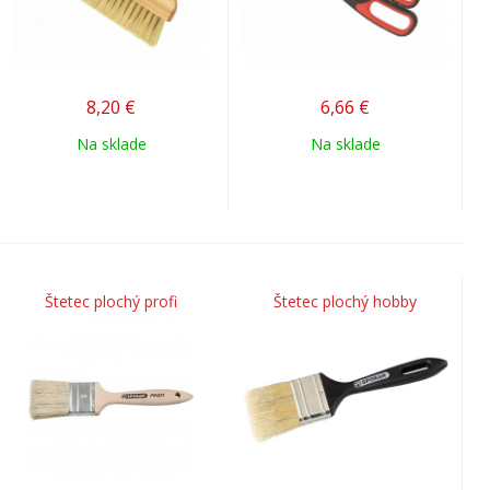
8,20
€
6,66
€
Na sklade
Na sklade
Štetec plochý profi
Štetec plochý hobby