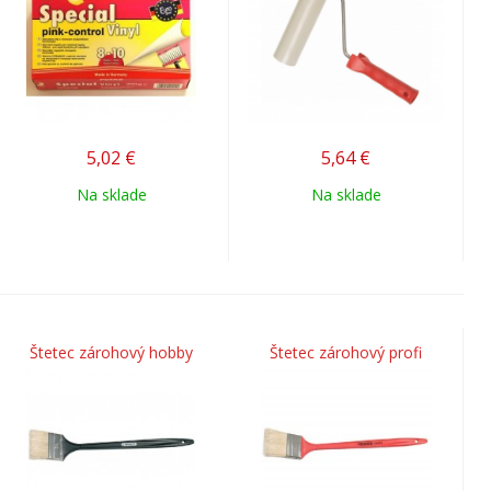
5,02
€
5,64
€
Na sklade
Na sklade
Štetec zárohový hobby
Štetec zárohový profi