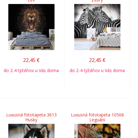
22,45
€
22,45
€
do 2-4 týždňov u Vás doma
do 2-4 týždňov u Vás doma
Luxusná fototapeta 3613
Luxusná fototapeta 10568
Husky
Leguáni