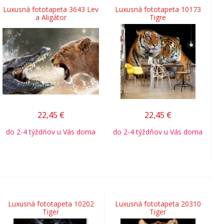
Luxusná fototapeta 3643 Lev
Luxusná fototapeta 10173
a Aligátor
Tigre
22,45
€
22,45
€
do 2-4 týždňov u Vás doma
do 2-4 týždňov u Vás doma
Luxusná fototapeta 10202
Luxusná fototapeta 20310
Tiger
Tiger