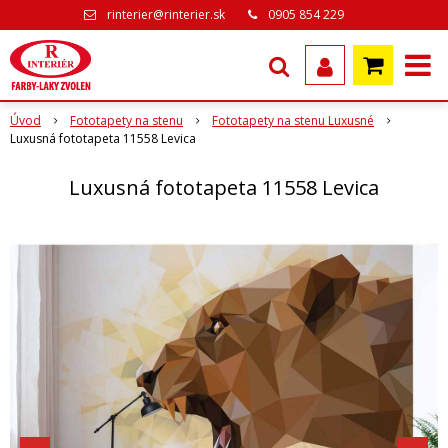
rinterier@rinterier.sk
0905 854 229
Úvod
Fototapety na stenu
Fototapety na stenu Luxusné
Luxusná fototapeta 11558 Levica
Luxusná fototapeta 11558 Levica