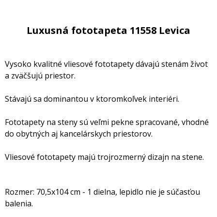
Luxusná fototapeta 11558 Levica
Vysoko kvalitné vliesové fototapety dávajú stenám život
a zväčšujú priestor.
Stávajú sa dominantou v ktoromkoľvek interiéri.
Fototapety na steny sú veľmi pekne spracované, vhodné
do obytných aj kancelárskych priestorov.
Vliesové fototapety majú trojrozmerný dizajn na stene.
Rozmer: 70,5x104 cm - 1 dielna, lepidlo nie je súčasťou
balenia.