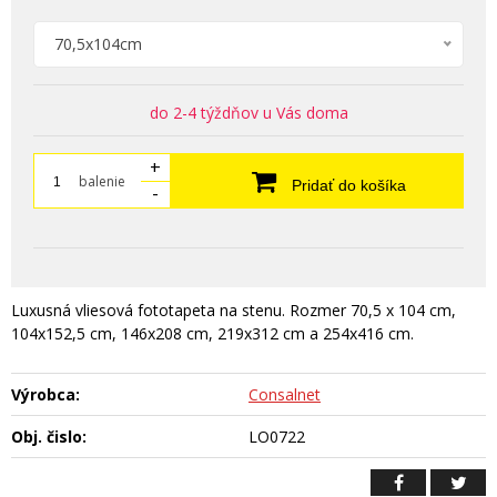
70,5x104cm
do 2-4 týždňov u Vás doma
+
balenie
Pridať do košíka
-
Luxusná vliesová fototapeta na stenu. Rozmer 70,5 x 104 cm,
104x152,5 cm, 146x208 cm, 219x312 cm a 254x416 cm.
Výrobca:
Consalnet
Obj. čislo:
LO0722