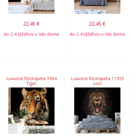
22,45
€
22,45
€
do 2-4 týždňov u Vás doma
do 2-4 týždňov u Vás doma
Luxusná fototapeta 1964
Luxusná fototapeta 11559
Tiger
Lion