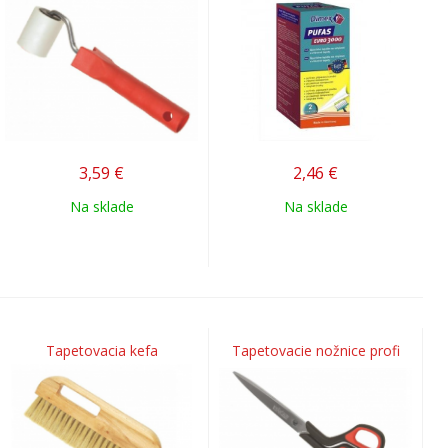
3,59
€
2,46
€
Na sklade
Na sklade
Tapetovacia kefa
Tapetovacie nožnice profi