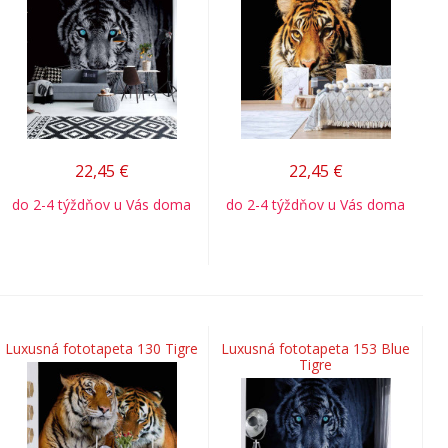
22,45
€
22,45
€
do 2-4 týždňov u Vás doma
do 2-4 týždňov u Vás doma
Luxusná fototapeta 130 Tigre
Luxusná fototapeta 153 Blue
Tigre