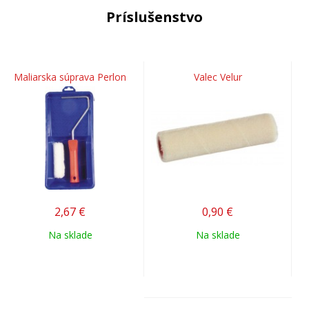
Príslušenstvo
Maliarska súprava Perlon
Valec Velur
2,67
€
0,90
€
Na sklade
Na sklade