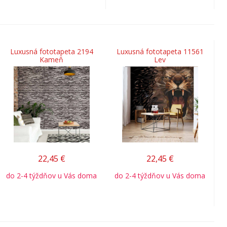
Luxusná fototapeta 2194
Luxusná fototapeta 11561
Kameň
Lev
22,45
€
22,45
€
do 2-4 týždňov u Vás doma
do 2-4 týždňov u Vás doma