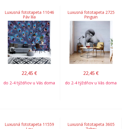
Luxusná fototapeta 11046
Luxusná fototapeta 2725
Páv lila
Pinguin
22,45
€
22,45
€
do 2-4 týždňov u Vás doma
do 2-4 týždňov u Vás doma
Luxusná fototapeta 11559
Luxusná fototapeta 3605
Lev
Zebry