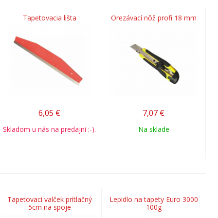
Tapetovacia lišta
Orezávací nôž profi 18 mm
6,05
€
7,07
€
Skladom u nás na predajni :-).
Na sklade
Tapetovací valček prítlačný
Lepidlo na tapety Euro 3000
5cm na spoje
100g