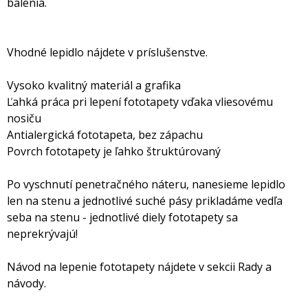
balenia.
Vhodné lepidlo nájdete v príslušenstve.
Vysoko kvalitný materiál a grafika
Ľahká práca pri lepení fototapety vďaka vliesovému
nosiču
Antialergická fototapeta, bez zápachu
Povrch fototapety je ľahko štruktúrovaný
Po vyschnutí penetračného náteru, nanesieme lepidlo
len na stenu a jednotlivé suché pásy prikladáme vedľa
seba na stenu - jednotlivé diely fototapety sa
neprekrývajú!
Návod na lepenie fototapety nájdete v sekcii Rady a
návody.