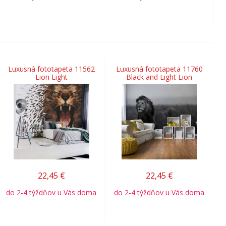
Luxusná fototapeta 11562
Luxusná fototapeta 11760
Lion Light
Black and Light Lion
22,45
€
22,45
€
do 2-4 týždňov u Vás doma
do 2-4 týždňov u Vás doma