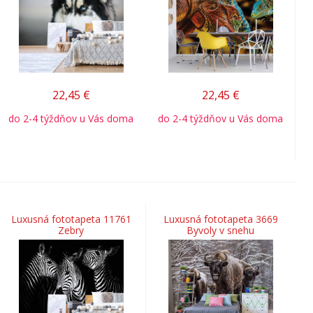
22,45
€
22,45
€
do 2-4 týždňov u Vás doma
do 2-4 týždňov u Vás doma
Luxusná fototapeta 11761
Luxusná fototapeta 3669
Zebry
Byvoly v snehu