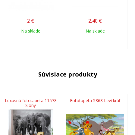
2
€
2,40
€
Na sklade
Na sklade
Súvisiace produkty
Luxusná fototapeta 11578
Fototapeta 5368 Leví kráľ
Slony